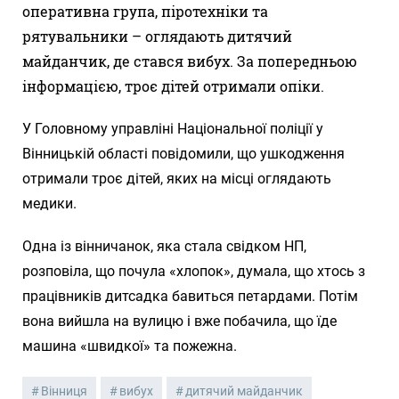
оперативна група, піротехніки та
рятувальники – оглядають дитячий
майданчик, де стався вибух. За попередньою
інформацією, троє дітей отримали опіки.
У Головному управліні Національної поліції у
Вінницькій області повідомили, що ушкодження
отримали троє дітей, яких на місці оглядають
медики.
Одна із вінничанок, яка стала свідком НП,
розповіла, що почула «хлопок», думала, що хтось з
працівників дитсадка бавиться петардами. Потім
вона вийшла на вулицю і вже побачила, що їде
машина «швидкої» та пожежна.
Вінниця
вибух
дитячий майданчик