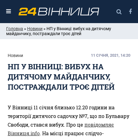
Головна
»
Новини
» НП у Вінниці: вибух на дитячому
майданчику, постраждали троє дітей
Новини
11 СІЧНЯ, 2021, 14:20
НП У ВІННИЦІ: ВИБУХ НА
ДИТЯЧОМУ МАЙДАНЧИКУ,
ПОСТРАЖДАЛИ ТРОЄ ДІТЕЙ
У Вінниці 11 січня близько 12.20 години на
території дитячого садочку №7, що по Бульвару
Свободи, стався вибух. Про це
повідомляє
Вінниця.info
. На місці працює слідчо-