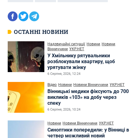
ОСТАННІ НОВИНИ
Надзвичайні ситуації
Новини
Новини
Вінниччини
УКР.НЕТ
У Хмільнику рятувальники
розблокували квартиру, щоб
урятувати жінку
6 Серпня, 2026, 12:24
Відео
Новини
Новини Вінниччини
УКР.НЕТ
Вінницькі медики фіксують до 700
викликів «103» на добу через
спеку
6 Серпня, 2026, 10:24
Новини
Новини Вінниччини
УКР.НЕТ
Синоптики попередили: у Вінниці в
четвер можливий новий