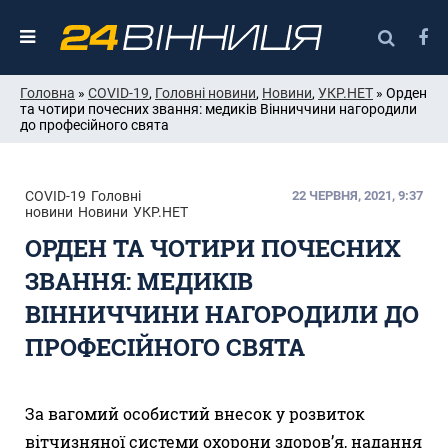
Головна
»
COVID-19
,
Головні новини
,
Новини
,
УКР.НЕТ
» Орден
та чотири почесних звання: медиків Вінниччини нагородили
до професійного свята
COVID-19
Головні
22 ЧЕРВНЯ, 2021, 9:37
новини
Новини
УКР.НЕТ
ОРДЕН ТА ЧОТИРИ ПОЧЕСНИХ
ЗВАННЯ: МЕДИКІВ
ВІННИЧЧИНИ НАГОРОДИЛИ ДО
ПРОФЕСІЙНОГО СВЯТА
За вагомий особистий внесок у розвиток
вітчизняної системи охорони здоров’я, надання