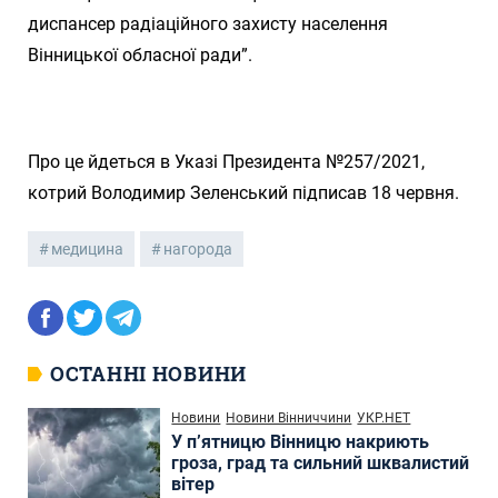
диспансер радіаційного захисту населення
Вінницької обласної ради”.
Про це йдеться в Указі Президента №257/2021,
котрий Володимир Зеленський підписав 18 червня.
медицина
нагорода
ОСТАННІ НОВИНИ
Новини
Новини Вінниччини
УКР.НЕТ
У п’ятницю Вінницю накриють
гроза, град та сильний шквалистий
вітер