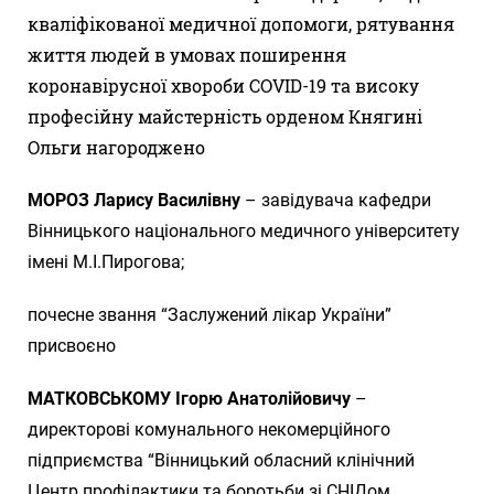
кваліфікованої медичної допомоги, рятування
життя людей в умовах поширення
коронавірусної хвороби COVID-19 та високу
професійну майстерність орденом Княгині
Ольги нагороджено
МОРОЗ Ларису Василівну
– завідувача кафедри
Вінницького національного медичного університету
імені М.І.Пирогова;
почесне звання “Заслужений лікар України”
присвоєно
МАТКОВСЬКОМУ Ігорю Анатолійовичу
–
директорові комунального некомерційного
підприємства “Вінницький обласний клінічний
Центр профілактики та боротьби зі СНІДом