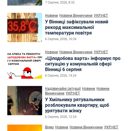
7 Серпня, 2026, 8:32
Новини
Новини Вінниччини
УКР.НЕТ
У Вінниці зафіксували новий
рекорд максимальної
температури повітря
6 Серпня, 2026, 16:24
Новини
Новини Вінниччини
УКР.НЕТ
«Цілодобова варта» інформує про
ситуацію у комунальній сфері
Вінниці 6 серпня
6 Серпня, 2026, 14:24
Надзвичайні ситуації
Новини
Новини
Вінниччини
УКР.НЕТ
У Хмільнику рятувальники
розблокували квартиру, щоб
урятувати жінку
6 Серпня, 2026, 12:24
Відео
Новини
Новини Вінниччини
УКР.НЕТ