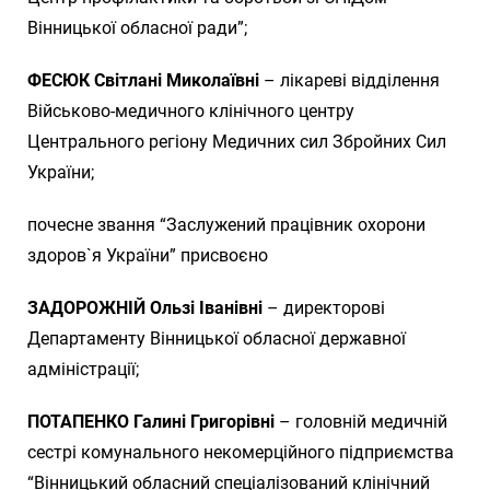
Вінницької обласної ради”;
ФЕСЮК Світлані Миколаївні
– лікареві відділення
Військово-медичного клінічного центру
Центрального регіону Медичних сил Збройних Сил
України;
почесне звання “Заслужений працівник охорони
здоров`я України” присвоєно
ЗАДОРОЖНІЙ Ользі Іванівні
– директорові
Департаменту Вінницької обласної державної
адміністрації;
ПОТАПЕНКО Галині Григорівні
– головній медичній
сестрі комунального некомерційного підприємства
“Вінницький обласний спеціалізований клінічний