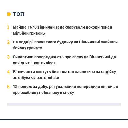
ТОП
Майже 1670 вінничан задекларували доходи понад
мільйон гривень
На подвір'ї приватного будинку на Вінниччині знайшли
бойову гранату
Синоптики попереджають про спеку на Вінниччині до
вихідних і навіть після
Вінничанки можуть безоплатно навчитися на водійку
автобуса чи вантажівки
12 пожеж за добу: рятувальники попередили вінничан
про особливу небезпеку в спеку