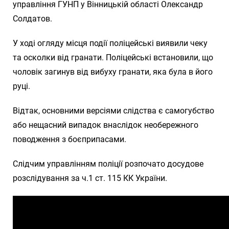
управління ГУНП у Вінницькій області Олександр
Солдатов.
У ході огляду місця події поліцейські виявили чеку
та осколки від гранати. Поліцейські встановили, що
чоловік загинув від вибуху гранати, яка була в його
руці.
Відтак, основними версіями слідства є самогубство
або нещасний випадок внаслідок необережного
поводження з боєприпасами.
Слідчим управлінням поліції розпочато досудове
розслідування за ч.1 ст. 115 КК України.