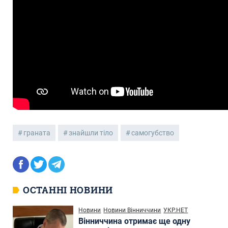
граната
знайшли тіло
самогубство
ОСТАННІ НОВИНИ
Новини
Новини Вінниччини
УКР.НЕТ
Вінниччина отримає ще одну