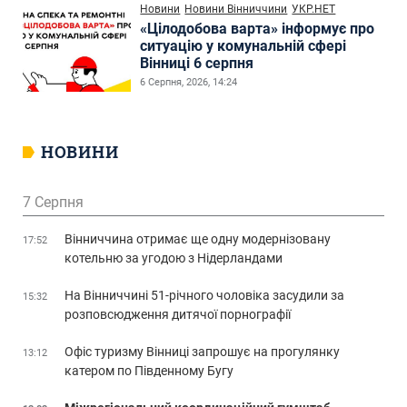
Новини
Новини Вінниччини
УКР.НЕТ
«Цілодобова варта» інформує про
ситуацію у комунальній сфері
Вінниці 6 серпня
6 Серпня, 2026, 14:24
НОВИНИ
7 Серпня
Вінниччина отримає ще одну модернізовану
17:52
котельню за угодою з Нідерландами
На Вінниччині 51-річного чоловіка засудили за
15:32
розповсюдження дитячої порнографії
Офіс туризму Вінниці запрошує на прогулянку
13:12
катером по Південному Бугу