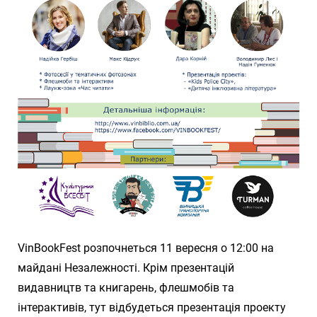
VinBookFest розпочнеться 11 вересня о 12:00 на
майдані Незалежності. Крім презентацій
видавництв та книгарень, флешмобів та
інтерактивів, тут відбудеться презентація проекту