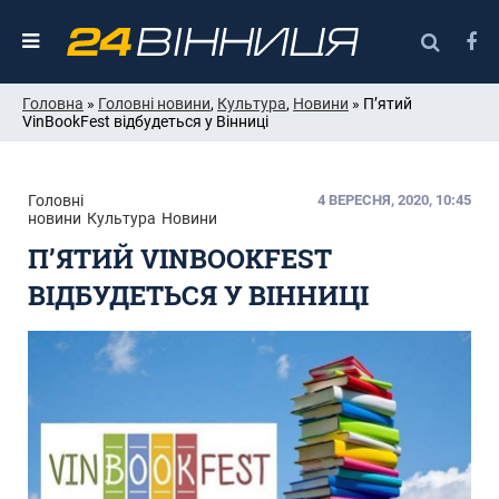
Головна
»
Головні новини
,
Культура
,
Новини
» П’ятий
VinBookFest відбудеться у Вінниці
Головні
4 ВЕРЕСНЯ, 2020, 10:45
новини
Культура
Новини
П’ЯТИЙ VINBOOKFEST
ВІДБУДЕТЬСЯ У ВІННИЦІ