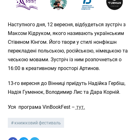
Наступного дня, 12 вересня, відбудеться зустріч з
Максом Кідруком, якого називають українським
Стівеном Кінгом. Його твори у стилі нонфікшн
перекладені польською, російською, німецькою та
чеською мовами. Зустріч із ним розпочнеться о
16:00 в креативному просторі Артинов.
13-го вересня до Вінниці приїдуть Надійка Гербіш,
Надія Гуменюк, Володимир Лис та Дара Корній.
Уся програма VinBookFest –
тут.
книжковий фестиваль