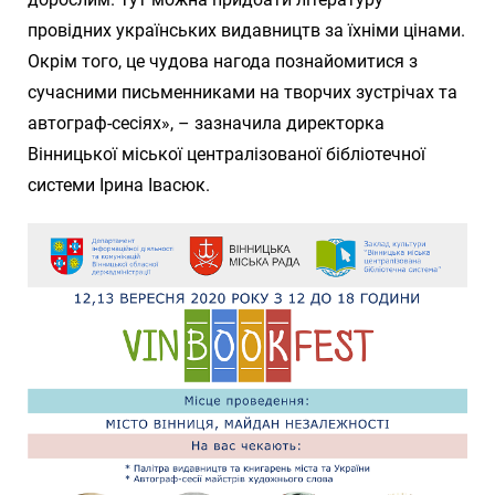
провідних українських видавництв за їхніми цінами.
Окрім того, це чудова нагода познайомитися з
сучасними письменниками на творчих зустрічах та
автограф-сесіях», – зазначила директорка
Вінницької міської централізованої бібліотечної
системи Ірина Івасюк.