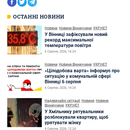
ОСТАННІ НОВИНИ
Новини
Новини Вінниччини
УКР.НЕТ
У Вінниці зафіксували новий
рекорд максимальної
температури повітря
6 Серпня, 2026, 16:24
Новини
Новини Вінниччини
УКР.НЕТ
«Цілодобова варта» інформує про
ситуацію у комунальній сфері
Вінниці 6 серпня
6 Серпня, 2026, 14:24
Надзвичайні ситуації
Новини
Новини
Вінниччини
УКР.НЕТ
У Хмільнику рятувальники
розблокували квартиру, щоб
урятувати жінку
6 Серпня, 2026, 12:24