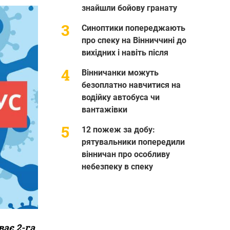
знайшли бойову гранату
Синоптики попереджають
про спеку на Вінниччині до
вихідних і навіть після
Вінничанки можуть
безоплатно навчитися на
водійку автобуса чи
вантажівки
12 пожеж за добу:
рятувальники попередили
вінничан про особливу
небезпеку в спеку
ває 2-га