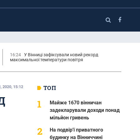
16:24
У Вінниці зафіксували новий рекорд
максимальної температури повітря
ТОП
 2020, 15:12
Д
Майже 1670 вінничан
задекларували доходи понад
мільйон гривень
На подвір'ї приватного
будинку на Вінниччині