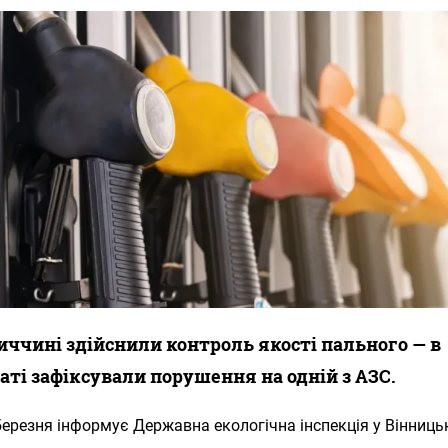
иччині здійснили контроль якості пального — в
аті зафіксували порушення на одній з АЗС.
березня інформує Державна екологічна інспекція у Вінниць