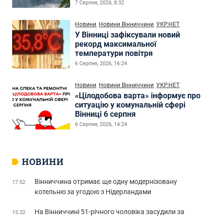
7 Серпня, 2026, 8:32
Новини
Новини Вінниччини
УКР.НЕТ
У Вінниці зафіксували новий
рекорд максимальної
температури повітря
6 Серпня, 2026, 16:24
Новини
Новини Вінниччини
УКР.НЕТ
«Цілодобова варта» інформує про
ситуацію у комунальній сфері
Вінниці 6 серпня
6 Серпня, 2026, 14:24
НОВИНИ
Вінниччина отримає ще одну модернізовану
17:52
котельню за угодою з Нідерландами
На Вінниччині 51-річного чоловіка засудили за
15:32