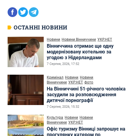
ОСТАННІ НОВИНИ
Новини
Новини Вінниччини
УКР.НЕТ
Вінниччина отримає ще одну
модернізовану котельню за
угодою з Нідерландами
7 Серпня, 2026, 17:52
Кримінал
Новини
Новини
Вінниччини
УКР.НЕТ
фото
На Вінниччині 51-річного чоловіка
засудили за розповсюдження
дитячої порнографії
7 Серпня, 2026, 15:32
Культура
Новини
Новини
Вінниччини
УКР.НЕТ
Офіс туризму Вінниці запрошує на
прогулянку катером по