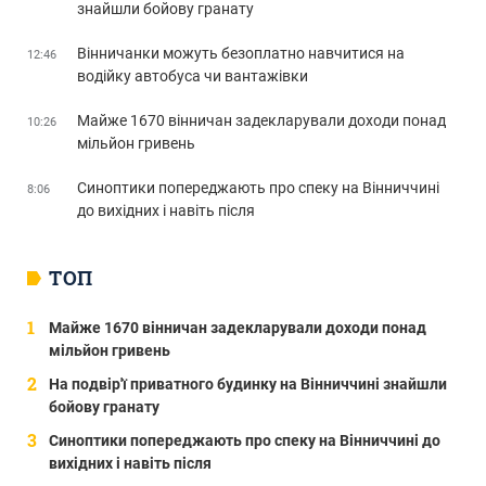
знайшли бойову гранату
Вінничанки можуть безоплатно навчитися на
12:46
водійку автобуса чи вантажівки
Майже 1670 вінничан задекларували доходи понад
10:26
мільйон гривень
Синоптики попереджають про спеку на Вінниччині
8:06
до вихідних і навіть після
ТОП
Майже 1670 вінничан задекларували доходи понад
мільйон гривень
На подвір'ї приватного будинку на Вінниччині знайшли
бойову гранату
Синоптики попереджають про спеку на Вінниччині до
вихідних і навіть після