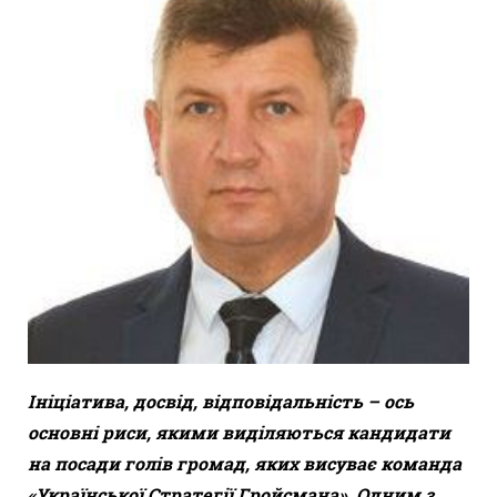
Ініціатива, досвід, відповідальність – ось
основні риси, якими виділяються кандидати
на посади голів громад, яких висуває команда
«Української Стратегії Гройсмана». Одним з