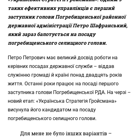
таких ефективних управлінців є перший
заступник голови Погребищенської районної
державної адміністрації Петро Шафранський,
який зараз балотується на посаду
погребищенського селищного голови.
Петро Петрович має великий досвід роботи на
керівних посадах державної служби – віддав
служінню громаді й країні понад двадцять років
життя. Останні роки працює на посаді першого
заступника голови Погребищенської РДА. На черзі –
новий етап: «Українська Стратегія Гройсмана»
висунула його кандидатом на посаду
погребищенського селищного голови.
Для мене не було інших варіантів –