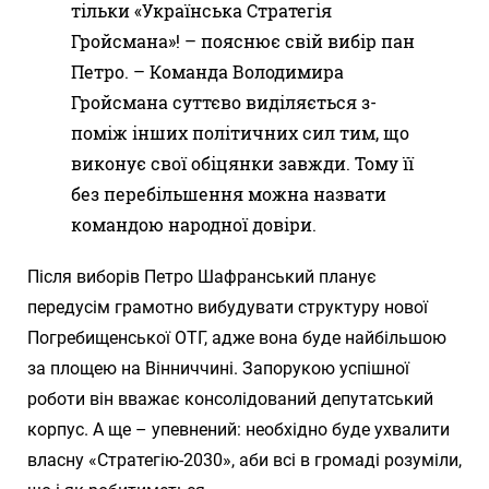
тільки «Українська Стратегія
Гройсмана»! – пояснює свій вибір пан
Петро. – Команда Володимира
Гройсмана суттєво виділяється з-
поміж інших політичних сил тим, що
виконує свої обіцянки завжди. Тому її
без перебільшення можна назвати
командою народної довіри.
Після виборів Петро Шафранський планує
передусім грамотно вибудувати структуру нової
Погребищенської ОТГ, адже вона буде найбільшою
за площею на Вінниччині. Запорукою успішної
роботи він вважає консолідований депутатський
корпус. А ще – упевнений: необхідно буде ухвалити
власну «Стратегію-2030», аби всі в громаді розуміли,