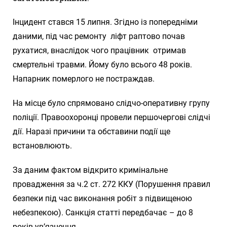
Інцидент стався 15 липня. Згідно із попередніми
даними, під час ремонту ліфт раптово почав
рухатися, внаслідок чого працівник отримав
смертельні травми. Йому було всього 48 років.
Напарник померлого не постраждав.
На місце було спрямовано слідчо-оперативну групу
поліції. Правоохоронці провели першочергові слідчі
дії. Наразі причини та обставини події ще
встановлюють.
За даним фактом відкрито кримінальне
провадження за ч.2 ст. 272 ККУ (Порушення правил
безпеки під час виконання робіт з підвищеною
небезпекою). Санкція статті передбачає – до 8
років ув’язнення.