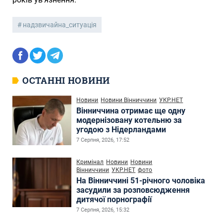
надзвичайна_ситуація
ОСТАННІ НОВИНИ
Новини
Новини Вінниччини
УКР.НЕТ
Вінниччина отримає ще одну
модернізовану котельню за
угодою з Нідерландами
7 Серпня, 2026, 17:52
Кримінал
Новини
Новини
Вінниччини
УКР.НЕТ
фото
На Вінниччині 51-річного чоловіка
засудили за розповсюдження
дитячої порнографії
7 Серпня, 2026, 15:32