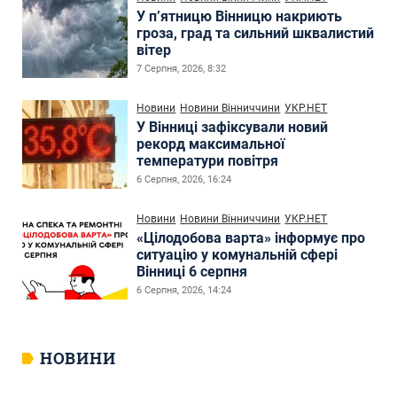
У п’ятницю Вінницю накриють
гроза, град та сильний шквалистий
вітер
7 Серпня, 2026, 8:32
Новини
Новини Вінниччини
УКР.НЕТ
У Вінниці зафіксували новий
рекорд максимальної
температури повітря
6 Серпня, 2026, 16:24
Новини
Новини Вінниччини
УКР.НЕТ
«Цілодобова варта» інформує про
ситуацію у комунальній сфері
Вінниці 6 серпня
6 Серпня, 2026, 14:24
НОВИНИ