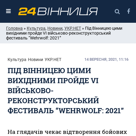
Головна
»
Культура
,
Новини
,
УКР.НЕТ
» Під Вінницею цими
вихідними пройде VI військово-реконструкторський
фестиваль “Wehrwolf: 2021”
Культура
Новини
УКР.НЕТ
14 ВЕРЕСНЯ, 2021, 11:16
ПІД ВІННИЦЕЮ ЦИМИ
ВИХІДНИМИ ПРОЙДЕ VI
ВІЙСЬКОВО-
РЕКОНСТРУКТОРСЬКИЙ
ФЕСТИВАЛЬ “WEHRWOLF: 2021”
На глядачів чекає відтворення бойових