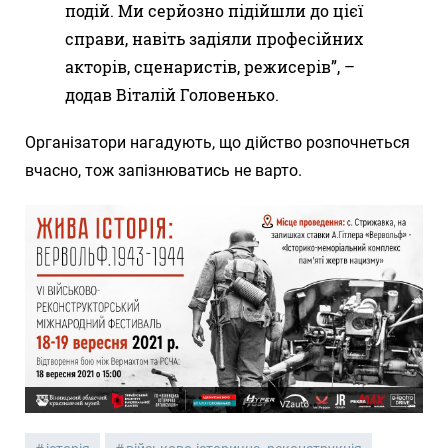
подій. Ми серйозно підійшли до цієї
справи, навіть задіяли професійних
акторів, сценаристів, режисерів”, –
додав Віталій Головенько.
Організатори нагадують, що дійство розпочнеться
вчасно, тож запізнюватись не варто.