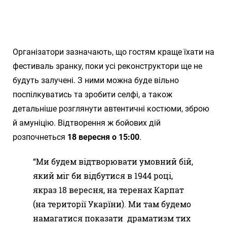
Організатори зазначають, що гостям краще їхати на
фестиваль зранку, поки усі реконструктори ще не
будуть залучені. З ними можна буде вільно
поспілкуватись та зробити селфі, а також
детальніше розглянути автентичні костюми, зброю
й амуніцію. Відтворення ж бойових дій
розпочнеться
18 вересня о 15:00
.
“Ми будем відтворювати умовний бій,
який міг би відбутися в 1944 році,
якраз 18 вересня, на теренах Карпат
(на території Укарїни). Ми там будемо
намагатися показати драматизм тих