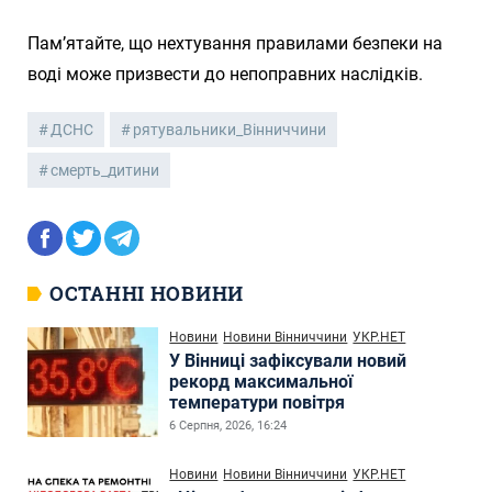
Пам’ятайте, що нехтування правилами безпеки на
воді може призвести до непоправних наслідків.
ДСНС
рятувальники_Вінниччини
смерть_дитини
ОСТАННІ НОВИНИ
Новини
Новини Вінниччини
УКР.НЕТ
У Вінниці зафіксували новий
рекорд максимальної
температури повітря
6 Серпня, 2026, 16:24
Новини
Новини Вінниччини
УКР.НЕТ