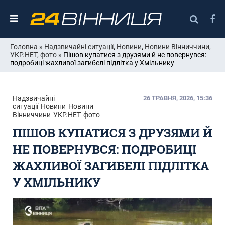
Головна
»
Надзвичайні ситуації
,
Новини
,
Новини Вінниччини
,
УКР.НЕТ
,
фото
» Пішов купатися з друзями й не повернувся:
подробиці жахливої загибелі підлітка у Хмільнику
Надзвичайні
26 ТРАВНЯ, 2026, 15:36
ситуації
Новини
Новини
Вінниччини
УКР.НЕТ
фото
ПІШОВ КУПАТИСЯ З ДРУЗЯМИ Й
НЕ ПОВЕРНУВСЯ: ПОДРОБИЦІ
ЖАХЛИВОЇ ЗАГИБЕЛІ ПІДЛІТКА
У ХМІЛЬНИКУ