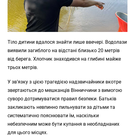
Тіло дитини вдалося знайти лише ввечері. Водолази
виявили загиблого на відстані близько 20 метрів
від берега. Хлопчик знаходився на глибині майже
трьох метрів.
У зв’язку з цією трагедією надзвичайники вкотре
звертаються до мешканців Вінниччини з вимогою
суворо дотримуватися правил безпеки. Батьків
закликають невпинно пильнувати за дітьми та
систематично пояснювати їм, наскільки
небезпечним може бути купання в необладнаних
для цього місцях.