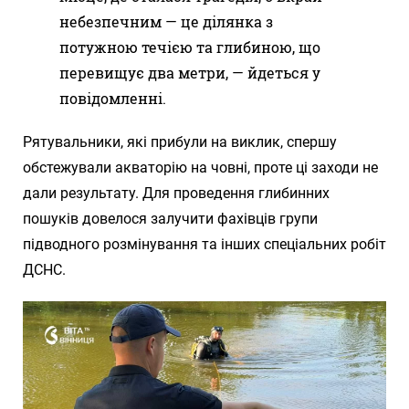
небезпечним — це ділянка з
потужною течією та глибиною, що
перевищує два метри, — йдеться у
повідомленні.
Рятувальники, які прибули на виклик, спершу
обстежували акваторію на човні, проте ці заходи не
дали результату. Для проведення глибинних
пошуків довелося залучити фахівців групи
підводного розмінування та інших спеціальних робіт
ДСНС.