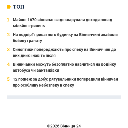
ТОП
Майже 1670 вінничан задекларували доходи понад
мільйон гривень
На подвір'ї приватного будинку на Вінниччині знайшли
бойову гранату
Синоптики попереджають про спеку на Вінниччині до
вихідних і навіть після
Вінничанки можуть безоплатно навчитися на водійку
автобуса чи вантажівки
12 пожеж за добу: рятувальники попередили вінничан
про особливу небезпеку в спеку
©2026 Вінниця-24