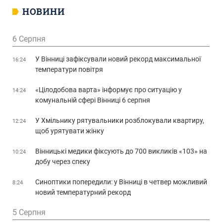
НОВИНИ
6 Серпня
У Вінниці зафіксували новий рекорд максимальної
16:24
температури повітря
«Цілодобова варта» інформує про ситуацію у
14:24
комунальній сфері Вінниці 6 серпня
У Хмільнику рятувальники розблокували квартиру,
12:24
щоб урятувати жінку
Вінницькі медики фіксують до 700 викликів «103» на
10:24
добу через спеку
Синоптики попередили: у Вінниці в четвер можливий
8:24
новий температурний рекорд
5 Серпня