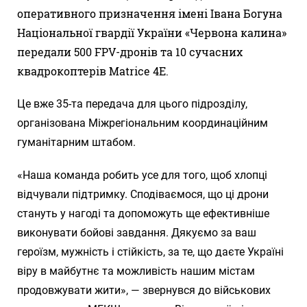
оперативного призначення імені Івана Богуна
Національної гвардії України «Червона калина»
передали 500 FPV-дронів та 10 сучасних
квадрокоптерів Matrice 4E.
Це вже 35-та передача для цього підрозділу,
організована Міжрегіональним координаційним
гуманітарним штабом.
«Наша команда робить усе для того, щоб хлопці
відчували підтримку. Сподіваємося, що ці дрони
стануть у нагоді та допоможуть ще ефективніше
виконувати бойові завдання. Дякуємо за ваш
героїзм, мужність і стійкість, за те, що даєте Україні
віру в майбутнє та можливість нашим містам
продовжувати жити», — звернувся до військових