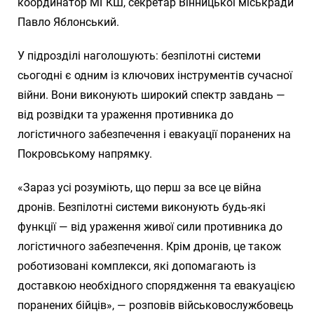
координатор МГКШ, секретар Вінницької міськради
Павло Яблонський.
У підрозділі наголошують: безпілотні системи
сьогодні є одним із ключових інструментів сучасної
війни. Вони виконують широкий спектр завдань —
від розвідки та ураження противника до
логістичного забезпечення і евакуації поранених на
Покровському напрямку.
«Зараз усі розуміють, що перш за все це війна
дронів. Безпілотні системи виконують будь-які
функції — від ураження живої сили противника до
логістичного забезпечення. Крім дронів, це також
роботизовані комплекси, які допомагають із
доставкою необхідного спорядження та евакуацією
поранених бійців», — розповів військовослужбовець