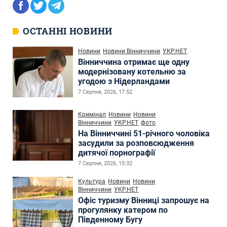
ОСТАННІ НОВИНИ
Новини
Новини Вінниччини
УКР.НЕТ
Вінниччина отримає ще одну
модернізовану котельню за
угодою з Нідерландами
7 Серпня, 2026, 17:52
Кримінал
Новини
Новини
Вінниччини
УКР.НЕТ
фото
На Вінниччині 51-річного чоловіка
засудили за розповсюдження
дитячої порнографії
7 Серпня, 2026, 15:32
Культура
Новини
Новини
Вінниччини
УКР.НЕТ
Офіс туризму Вінниці запрошує на
прогулянку катером по
Південному Бугу