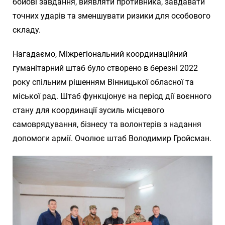
бойові завдання, виявляти противника, завдавати
точних ударів та зменшувати ризики для особового
складу.
Нагадаємо, Міжрегіональний координаційний
гуманітарний штаб було створено в березні 2022
року спільним рішенням Вінницької обласної та
міської рад. Штаб функціонує на період дії воєнного
стану для координації зусиль місцевого
самоврядування, бізнесу та волонтерів з надання
допомоги армії. Очолює штаб Володимир Гройсман.