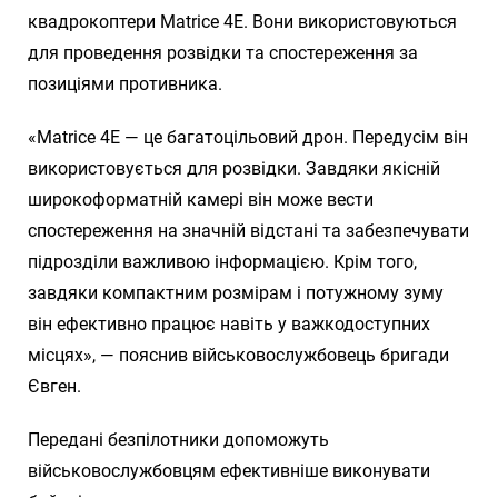
квадрокоптери Matrice 4E. Вони використовуються
для проведення розвідки та спостереження за
позиціями противника.
«Matrice 4E — це багатоцільовий дрон. Передусім він
використовується для розвідки. Завдяки якісній
широкоформатній камері він може вести
спостереження на значній відстані та забезпечувати
підрозділи важливою інформацією. Крім того,
завдяки компактним розмірам і потужному зуму
він ефективно працює навіть у важкодоступних
місцях», — пояснив військовослужбовець бригади
Євген.
Передані безпілотники допоможуть
військовослужбовцям ефективніше виконувати