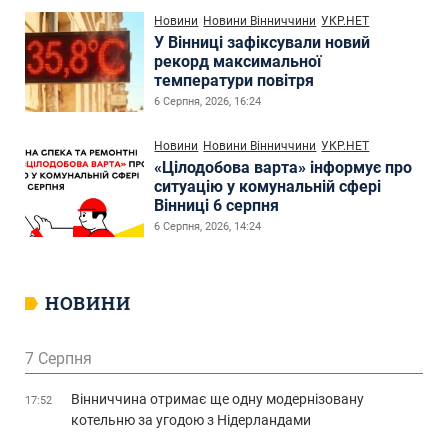
Новини
Новини Вінниччини
УКР.НЕТ
У Вінниці зафіксували новий
рекорд максимальної
температури повітря
6 Серпня, 2026, 16:24
Новини
Новини Вінниччини
УКР.НЕТ
«Цілодобова варта» інформує про
ситуацію у комунальній сфері
Вінниці 6 серпня
6 Серпня, 2026, 14:24
НОВИНИ
7 Серпня
Вінниччина отримає ще одну модернізовану
17:52
котельню за угодою з Нідерландами