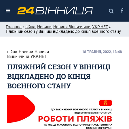
Головна
»
війна
,
Новини
,
Новини Вінниччини
,
УКР.НЕТ
»
Пляжний сезон у Вінниці відкладено до кінця воєнного стану
війна
Новини
Новини
18 ТРАВНЯ, 2022, 13:48
Вінниччини
УКР.НЕТ
ПЛЯЖНИЙ СЕЗОН У ВІННИЦІ
ВІДКЛАДЕНО ДО КІНЦЯ
ВОЄННОГО СТАНУ