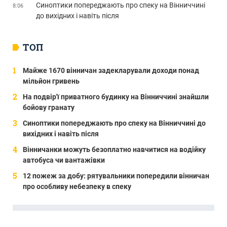
Синоптики попереджають про спеку на Вінниччині
8:06
до вихідних і навіть після
ТОП
Майже 1670 вінничан задекларували доходи понад
мільйон гривень
На подвір'ї приватного будинку на Вінниччині знайшли
бойову гранату
Синоптики попереджають про спеку на Вінниччині до
вихідних і навіть після
Вінничанки можуть безоплатно навчитися на водійку
автобуса чи вантажівки
12 пожеж за добу: рятувальники попередили вінничан
про особливу небезпеку в спеку