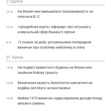
3 Серпня
На Вінниччині зменшилася захворюваність на
16:10
гепатити В і С
«Цілодобова варта» інформує про ситуацію у
12:10
комунальній сфері Вінниці 3 серпня
12 пожеж за добу: рятувальники попередили
8:10
вінничан про особливу небезпеку в спеку
31 Липня
На подвір’ї приватного будинку на Вінниччині
14:06
знайшли бойову гранату
Вінничанки можуть безоплатно навчитися на
12:46
водійку автобуса чи вантажівки
Майже 1670 вінничан задекларували доходи понад
10:26
мільйон гривень