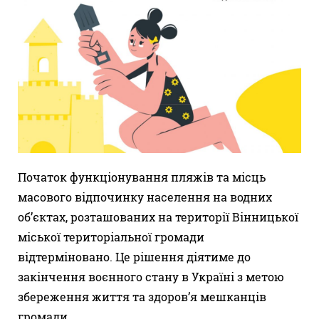
Початок функціонування пляжів та місць
масового відпочинку населення на водних
об’єктах, розташованих на території Вінницької
міської територіальної громади
відтерміновано. Це рішення діятиме до
закінчення воєнного стану в Україні з метою
збереження життя та здоров’я мешканців
громади.