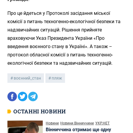
Про це йдеться у Протоколі засідання міської
комісії з питань техногенно-екологічної безпеки та
надзвичайних ситуацій. Рішення прийняте
враховуючи Указ Президента України «Про
введення воєнного стану в Україні». А також –
протокол обласної комісії з питань техногенно-
екологічної безпеки та надзвичайних ситуацій.
воєнний_стан
пляж
ОСТАННІ НОВИНИ
Новини
Новини Вінниччини
УКР.НЕТ
Вінниччина отримає ще одну