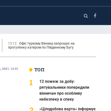
13:12
Офіс туризму Вінниці запрошує на
прогулянку катером по Південному Бугу
ТОП
 2021, 12:01
12 пожеж за добу:
рятувальники попередили
вінничан про особливу
небезпеку в спеку
«Цілодобова варта» інформує