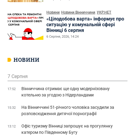
Новини
Новини Вінниччини
УКР.НЕТ
«Цілодобова варта» інформує про
ситуацію у комунальній сфері
Вінниці 6 серпня
6 Серпня, 2026, 14:24
НОВИНИ
7 Серпня
Вінниччина отримає ще одну модернізовану
17:52
котельню за угодою з Нідерландами
На Вінниччині 51-річного чоловіка засудили за
15:32
розповсюдження дитячої порнографії
Офіс туризму Вінниці запрошує на прогулянку
13:12
катером по Південному Бугу