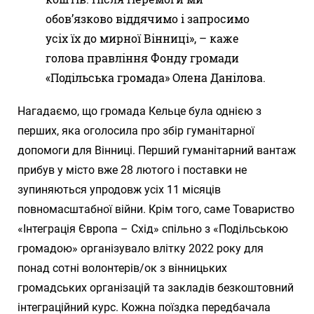
обов’язково віддячимо і запросимо
усіх їх до мирної Вінниці», – каже
голова правління Фонду громади
«Подільська громада» Олена Данілова.
Нагадаємо, що громада Кельце була однією з
перших, яка оголосила про збір гуманітарної
допомоги для Вінниці. Перший гуманітарний вантаж
прибув у місто вже 28 лютого і поставки не
зупиняються упродовж усіх 11 місяців
повномасштабної війни. Крім того, саме Товариство
«Інтеграція Європа – Схід» спільно з «Подільською
громадою» організувало влітку 2022 року для
понад сотні волонтерів/ок з вінницьких
громадських організацій та закладів безкоштовний
інтеграційний курс. Кожна поїздка передбачала