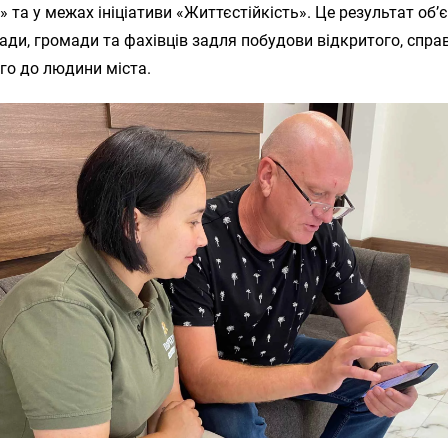
 та у межах ініціативи «Життєстійкість». Це результат об’
ади, громади та фахівців задля побудови відкритого, спр
го до людини міста.