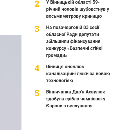
У Вінницькій області 59-
річний чоловік шубовстнув у
восьмиметрову криницю
На позачерговій 83 сесії
обласної Ради депутати
збільшили фінансування
конкурсу «Безпечні стійкі
громади»
Вінниця оновлює
каналізаційні люки за новою
технологією
Вінничанка Дар'я Асаулюк
здобула срібло чемпіонату
Європи з веслування