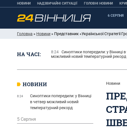
НОВИНИ
НАДЗВИЧАЙНІ СИТУАЦІЇ
ГОЛОВНІ НОВИНИ
КРИ
6 СЕРПНЯ
Головна
»
Новини
» Представник «Української Стратегії 
8:24
Синоптики попередили: у Вінниці в
НА ЧАСІ:
можливий новий температурний рекорд
НОВИНИ
Новини
ПРЕ
Синоптики попередили: у Вінниці
8:24
в четвер можливий новий
СТР
температурний рекорд
ШВЕ
5 Серпня