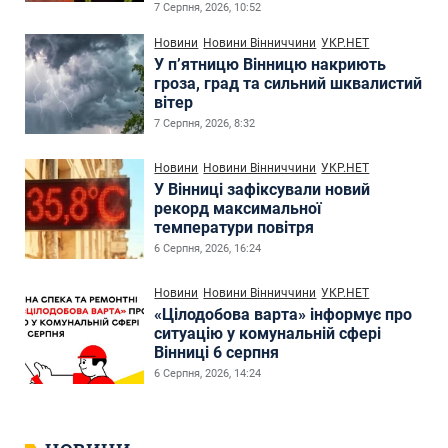
7 Серпня, 2026, 10:52
Новини
Новини Вінниччини
УКР.НЕТ
У п’ятницю Вінницю накриють
гроза, град та сильний шквалистий
вітер
7 Серпня, 2026, 8:32
Новини
Новини Вінниччини
УКР.НЕТ
У Вінниці зафіксували новий
рекорд максимальної
температури повітря
6 Серпня, 2026, 16:24
Новини
Новини Вінниччини
УКР.НЕТ
«Цілодобова варта» інформує про
ситуацію у комунальній сфері
Вінниці 6 серпня
6 Серпня, 2026, 14:24