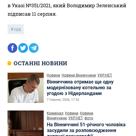
в Указі №351/2021, який Володимир Зеленський
підписав 11 серпня.
суд
ОСТАННІ НОВИНИ
Новини
Новини Вінниччини
УКР.НЕТ
Вінниччина отримає ще одну
модернізовану котельню за
угодою з Нідерландами
7 Серпня, 2026, 17:52
Кримінал
Новини
Новини
Вінниччини
УКР.НЕТ
фото
На Вінниччині 51-річного чоловіка
засудили за розповсюдження