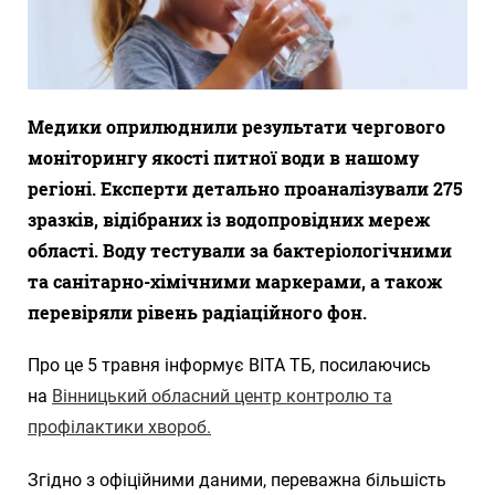
Медики оприлюднили результати чергового
моніторингу якості питної води в нашому
регіоні. Експерти детально проаналізували 275
зразків, відібраних із водопровідних мереж
області. Воду тестували за бактеріологічними
та санітарно-хімічними маркерами, а також
перевіряли рівень радіаційного фон.
Про це 5 травня інформує ВІТА ТБ, посилаючись
на
Вінницький обласний центр контролю та
профілактики хвороб.
Згідно з офіційними даними, переважна більшість