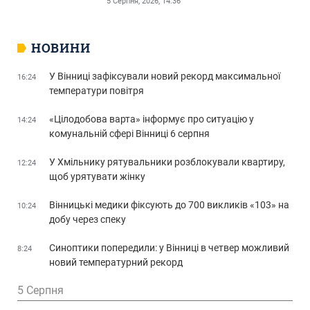
5 Серпня, 2026, 14:36
НОВИНИ
У Вінниці зафіксували новий рекорд максимальної
16:24
температури повітря
«Цілодобова варта» інформує про ситуацію у
14:24
комунальній сфері Вінниці 6 серпня
У Хмільнику рятувальники розблокували квартиру,
12:24
щоб урятувати жінку
Вінницькі медики фіксують до 700 викликів «103» на
10:24
добу через спеку
Синоптики попередили: у Вінниці в четвер можливий
8:24
новий температурний рекорд
5 Серпня