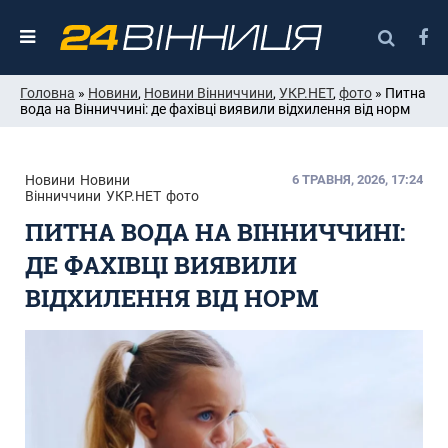
Головна
»
Новини
,
Новини Вінниччини
,
УКР.НЕТ
,
фото
» Питна
вода на Вінниччині: де фахівці виявили відхилення від норм
Новини
Новини
6 ТРАВНЯ, 2026, 17:24
Вінниччини
УКР.НЕТ
фото
ПИТНА ВОДА НА ВІННИЧЧИНІ:
ДЕ ФАХІВЦІ ВИЯВИЛИ
ВІДХИЛЕННЯ ВІД НОРМ