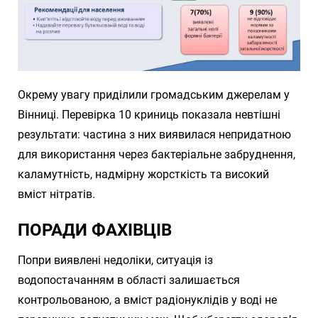
Окрему увагу приділили громадським джерелам у
Вінниці. Перевірка 10 криниць показала невтішні
результати: частина з них виявилася непридатною
для використання через бактеріальне забруднення,
каламутність, надмірну жорсткість та високий
вміст нітратів.
ПОРАДИ ФАХІВЦІВ
Попри виявлені недоліки, ситуація із
водопостачанням в області залишається
контрольованою, а вміст радіонуклідів у воді не