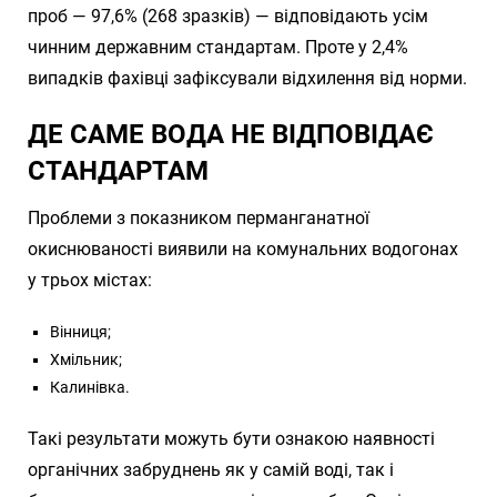
проб — 97,6% (268 зразків) — відповідають усім
чинним державним стандартам. Проте у 2,4%
випадків фахівці зафіксували відхилення від норми.
ДЕ САМЕ ВОДА НЕ ВІДПОВІДАЄ
СТАНДАРТАМ
Проблеми з показником перманганатної
окиснюваності виявили на комунальних водогонах
у трьох містах:
Вінниця;
Хмільник;
Калинівка.
Такі результати можуть бути ознакою наявності
органічних забруднень як у самій воді, так і