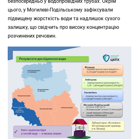
безпосередньо у водопровідних трубах. Окрім
цього, у Могилеві-Подільському зафіксували
підвищену жорсткість води та надлишок сухого
залишку, що свідчить про високу концентрацію
розчинених речовин.