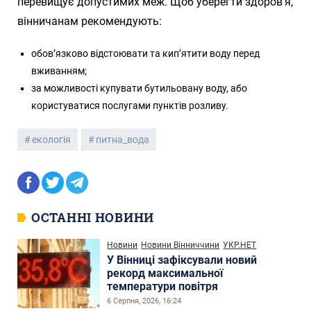
перевищує допустимих меж. Щоб уберегти здоров’я,
вінничанам рекомендують:
обов’язково відстоювати та кип’ятити воду перед
вживанням;
за можливості купувати бутильовану воду, або
користуватися послугами пунктів розливу.
екологія
питна_вода
ОСТАННІ НОВИНИ
Новини
Новини Вінниччини
УКР.НЕТ
У Вінниці зафіксували новий
рекорд максимальної
температури повітря
6 Серпня, 2026, 16:24