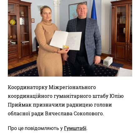
Координаторку Міжрегіонального
координаційного гуманітарного штабу Юлію
Приймак призначили радницею голови
обласної ради Вячеслава Соколового.
Про це повідомляють у
Гумштабі
.