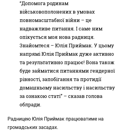
“Допомога родинам
військовополонених в умовах
повномасштабної війни – це
надважливе питання. І саме ним
опікується моя нова радниця.
Знайомтеся – Юлія Приймак. У цьому
напрямі Юлія Приймак дуже активно
та результативно працює! Вона також
буде займатися питаннями гендерної
рівності, запобігання та протидії
домашньому насильству і насильству
за ознакою статі” – сказав голова
облради.
Радницею Юлія Приймак працюватиме на
громадських засадах.