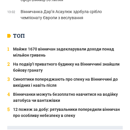
Вінничанка Дар’я Асаулюк здобула срібло
13:02
чемпіонату Європи з веслування
ТОП
Майже 1670 вінничан задекларували доходи понад
мільйон гривень
На подвір'ї приватного будинку на Вінниччині знайшли
бойову гранату
Синоптики попереджають про спеку на Вінниччині до
вихідних і навіть після
Вінничанки можуть безоплатно навчитися на водійку
автобуса чи вантажівки
12 пожеж за добу: рятувальники попередили вінничан
про особливу небезпеку в спеку