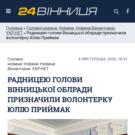
Головна
»
Головні новини
,
Новини
,
Новини Вінниччини
,
УКР.НЕТ
» Радницею голови Вінницької облради призначили
волонтерку Юлію Приймак
Головні
4 ЛИСТОПАДА, 2022, 18:41
новини
Новини
Новини
Вінниччини
УКР.НЕТ
РАДНИЦЕЮ ГОЛОВИ
ВІННИЦЬКОЇ ОБЛРАДИ
ПРИЗНАЧИЛИ ВОЛОНТЕРКУ
ЮЛІЮ ПРИЙМАК