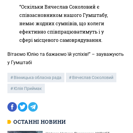
“Оскільки Вячеслав Соколовий є
співзасновником нашого Гумштабу,
немає жодних сумнівів, що колеги
ефективно співпрацюватимуть і у
сфері місцевого самоврядування.
Вітаємо Юлію та бажаємо їй успіхів!” – зауважують
у Гумштабі
Вінницька обласна рада
Вячеслав Соколовий
Юлія Приймак
ОСТАННІ НОВИНИ