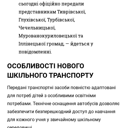
сьогодні офіційно передали
представникам Тиврівської,
Глухівської, Турбівської,
Чечельницької,
Мурованокуриловецької та
Іллінецької громад, — йдеться у
повідомленні.
ОСОБЛИВОСТІ НОВОГО
ШКІЛЬНОГО ТРАНСПОРТУ
Передані транспортні засоби повністю адаптовані
для потреб дітей з особливими освітніми
потребами. Технічне оснащення автобусів дозволяє
забезпечити безперешкодний доступ до навчання
для кожного учня у звичайному шкільному
середовищі.