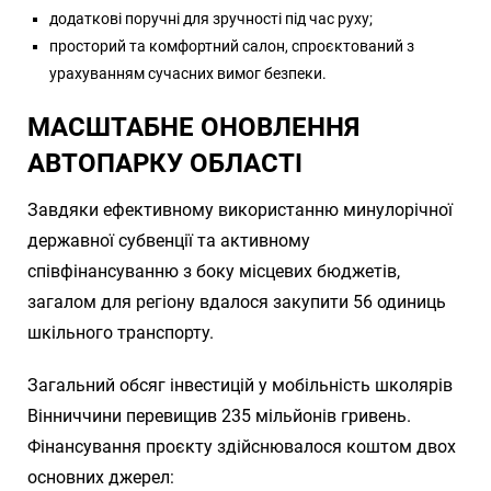
додаткові поручні для зручності під час руху;
просторий та комфортний салон, спроєктований з
урахуванням сучасних вимог безпеки.
МАСШТАБНЕ ОНОВЛЕННЯ
АВТОПАРКУ ОБЛАСТІ
Завдяки ефективному використанню минулорічної
державної субвенції та активному
співфінансуванню з боку місцевих бюджетів,
загалом для регіону вдалося закупити 56 одиниць
шкільного транспорту.
Загальний обсяг інвестицій у мобільність школярів
Вінниччини перевищив 235 мільйонів гривень.
Фінансування проєкту здійснювалося коштом двох
основних джерел: