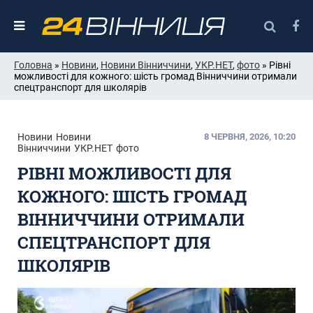
Головна
»
Новини
,
Новини Вінниччини
,
УКР.НЕТ
,
фото
» Рівні
можливості для кожного: шість громад Вінниччини отримали
спецтранспорт для школярів
Новини
Новини
8 ЧЕРВНЯ, 2026, 10:20
Вінниччини
УКР.НЕТ
фото
РІВНІ МОЖЛИВОСТІ ДЛЯ
КОЖНОГО: ШІСТЬ ГРОМАД
ВІННИЧЧИНИ ОТРИМАЛИ
СПЕЦТРАНСПОРТ ДЛЯ
ШКОЛЯРІВ