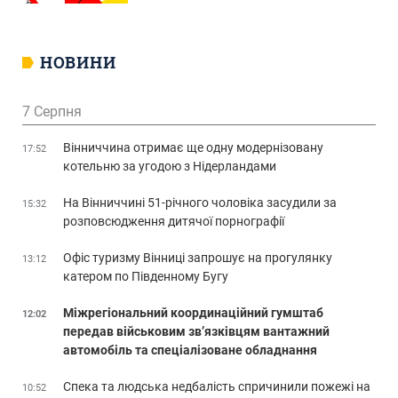
НОВИНИ
7 Серпня
Вінниччина отримає ще одну модернізовану
17:52
котельню за угодою з Нідерландами
На Вінниччині 51-річного чоловіка засудили за
15:32
розповсюдження дитячої порнографії
Офіс туризму Вінниці запрошує на прогулянку
13:12
катером по Південному Бугу
Міжрегіональний координаційний гумштаб
12:02
передав військовим зв’язківцям вантажний
автомобіль та спеціалізоване обладнання
Спека та людська недбалість спричинили пожежі на
10:52