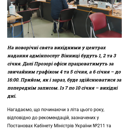
На новорічні свята вихідними у центрах
надання адмінпослуг Вінниці будуть 1, 2 та 3
січня. Далі Прозорі офіси працюватимуть за
звичайним графіком 4 та 5 січня, а 6 січня – до
16:00. Прийом, як і зараз, буде здійснюватися за
попереднім записом. Із 7 по 10 січня – вихідні
дні.
Нагадаємо, що починаючи з літа цього року,
відповідно до рекомендацій, зазначених у
Постановах Кабінету Міністрів України №211 та