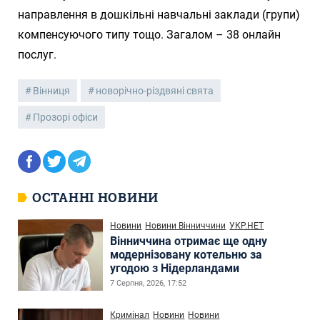
направлення в дошкільні навчальні заклади (групи)
компенсуючого типу тощо. Загалом – 38 онлайн
послуг.
Вінниця
новорічно-різдвяні свята
Прозорі офіси
ОСТАННІ НОВИНИ
Новини
Новини Вінниччини
УКР.НЕТ
Вінниччина отримає ще одну
модернізовану котельню за
угодою з Нідерландами
7 Серпня, 2026, 17:52
Кримінал
Новини
Новини