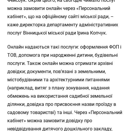
Фейсбук. Окрім цього, на сьогодні чимало послуг
можна замовити онлайн через «Персональний
кабінет», що на офіційному сайті міської ради, –
каже директорка департаменту адміністративних
послуг Вінницької міської ради Ірина Копчук.
Онлайн надаються такі послуги: оформлення ФОП і
ТОВ, допомога при народженні дитини, будівельні
послуги. Також онлайн можна отримати архівні
довідки; документи, пов’язані з земельними,
містобудівними та архітектурними питаннями
(наприклад, витяг з плану зонування, надання
обмежень на використання садибної земельної
ділянки, довідка про присвоєння назви проїзду в
садовому товаристві) та інші. Через «Персональний
кабінет» можна замовити довідку про
невідвідування дитячого дошкільного закладу,