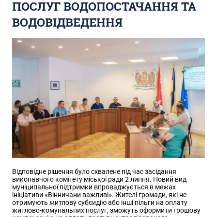
ПОСЛУГ ВОДОПОСТАЧАННЯ ТА
ВОДОВІДВЕДЕННЯ
Відповідне рішення було схвалене під час засідання
виконавчого комітету міської ради 2 липня. Новий вид
муніципальної підтримки впроваджується в межах
ініціативи «Вінничани важливі». Жителі громади, які не
отримують житлову субсидію або інші пільги на оплату
житлово-комунальних послуг, зможуть оформити грошову