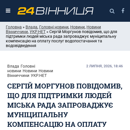
Головна
»
Влада
,
Головні новини
,
Новини
,
Новини
Вінниччини
,
УКР.НЕТ
» Сергій Моргунов повідомив, що для
підтримки людей міська рада запроваджує муніципальну
компенсацію на оплату послуг водопостачання та
водовідведення
Влада
Головні
2 ЛИПНЯ, 2026, 18:46
новини
Новини
Новини
Вінниччини
УКР.НЕТ
СЕРГІЙ МОРГУНОВ ПОВІДОМИВ,
ЩО ДЛЯ ПІДТРИМКИ ЛЮДЕЙ
МІСЬКА РАДА ЗАПРОВАДЖУЄ
МУНІЦИПАЛЬНУ
КОМПЕНСАЦІЮ НА ОПЛАТУ