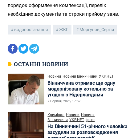
порядок оформлення компенсації, перелік
необхідних документів та строки прийому заяв.
водопостачання
ЖКГ
Моргунов_Сергій
ОСТАННІ НОВИНИ
Новини
Новини Вінниччини
УКР.НЕТ
Вінниччина отримає ще одну
модернізовану котельню за
угодою з Нідерландами
7 Серпня, 2026, 17:52
Кримінал
Новини
Новини
Вінниччини
УКР.НЕТ
фото
На Вінниччині 51-річного чоловіка
засудили за розповсюдження