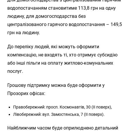
водопостачанням становитиме 113,8 грн на одну
людину, для домогосподарства без
централізованого гарячого водопостачання – 149,5
грн на людину.
До переліку людей, які можуть оформити
компенсацію, не входять ті, хто отримує субсидію
або інші пільги на оплату житлово-комунальних
послуг.
Грошову підтримку можна буде оформити у
Прозорих офісах:
Правобережний: просп. Космонавтів, 30 (II поверх),
Лівобережний: вул. Замостянська, 7 (II поверх).
Найближчим часом буде оприлюднено детальний