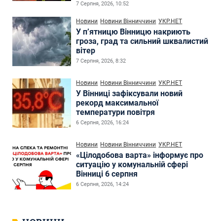
7 Серпня, 2026, 10:52
Новини
Новини Вінниччини
УКР.НЕТ
У п’ятницю Вінницю накриють
гроза, град та сильний шквалистий
вітер
7 Серпня, 2026, 8:32
Новини
Новини Вінниччини
УКР.НЕТ
У Вінниці зафіксували новий
рекорд максимальної
температури повітря
6 Серпня, 2026, 16:24
Новини
Новини Вінниччини
УКР.НЕТ
«Цілодобова варта» інформує про
ситуацію у комунальній сфері
Вінниці 6 серпня
6 Серпня, 2026, 14:24