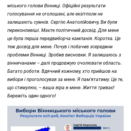
міського голови Вінниці. Офіційні результати
голосування не оголошені, але екзітполи не
залишають сумнів. Сергію Анатолійовичу, Ви були
переконливіші. Маєте політичний досвід. Для мене
це була перша передвиборча кампанія. Коротка. Це
теж досвід для мене. Почув і побачив зсередини
проблеми Вінниці. Зробив висновки. Я залишаюсь з
вінничанами – далі продовжую очолювати область.
Багато роботи. Вдячний кожному, хто прийшов на
вибори і проголосував за мене. Я пам’ятатиму. Це те,
що стимулює, – ваша віра в мене. Життя триває!
Бережіть один одного!