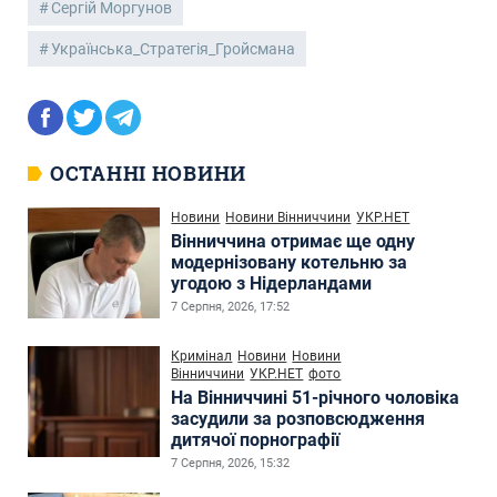
Сергій Моргунов
Українська_Стратегія_Гройсмана
ОСТАННІ НОВИНИ
Новини
Новини Вінниччини
УКР.НЕТ
Вінниччина отримає ще одну
модернізовану котельню за
угодою з Нідерландами
7 Серпня, 2026, 17:52
Кримінал
Новини
Новини
Вінниччини
УКР.НЕТ
фото
На Вінниччині 51-річного чоловіка
засудили за розповсюдження
дитячої порнографії
7 Серпня, 2026, 15:32