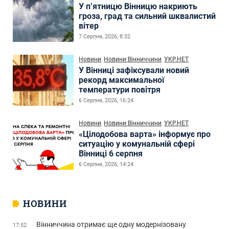
У п’ятницю Вінницю накриють
гроза, град та сильний шквалистий
вітер
7 Серпня, 2026, 8:32
Новини
Новини Вінниччини
УКР.НЕТ
У Вінниці зафіксували новий
рекорд максимальної
температури повітря
6 Серпня, 2026, 16:24
Новини
Новини Вінниччини
УКР.НЕТ
«Цілодобова варта» інформує про
ситуацію у комунальній сфері
Вінниці 6 серпня
6 Серпня, 2026, 14:24
НОВИНИ
Вінниччина отримає ще одну модернізовану
17:52