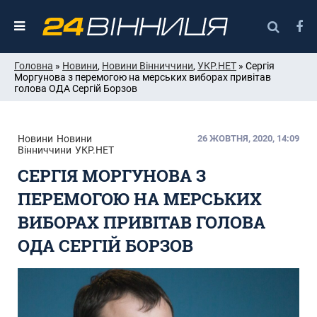
Головна
»
Новини
,
Новини Вінниччини
,
УКР.НЕТ
» Сергія
Моргунова з перемогою на мерських виборах привітав
голова ОДА Сергій Борзов
Новини
Новини
26 ЖОВТНЯ, 2020, 14:09
Вінниччини
УКР.НЕТ
СЕРГІЯ МОРГУНОВА З
ПЕРЕМОГОЮ НА МЕРСЬКИХ
ВИБОРАХ ПРИВІТАВ ГОЛОВА
ОДА СЕРГІЙ БОРЗОВ