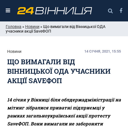
Головна
»
Новини
» Що вимагали від Вінницької ОДА
учасники акції SaveФОП
Новини
14 СІЧНЯ, 2021, 15:55
ЩО ВИМАГАЛИ ВІД
ВІННИЦЬКОЇ ОДА УЧАСНИКИ
АКЦІЇ SAVEФОП
14 січня у Вінниці біля облдержадміністрації на
мітинг зібралися приватні підприємці у
рамках загальноукраїнської акції протесту
SaveФОП. Вони вимагали не забороняти