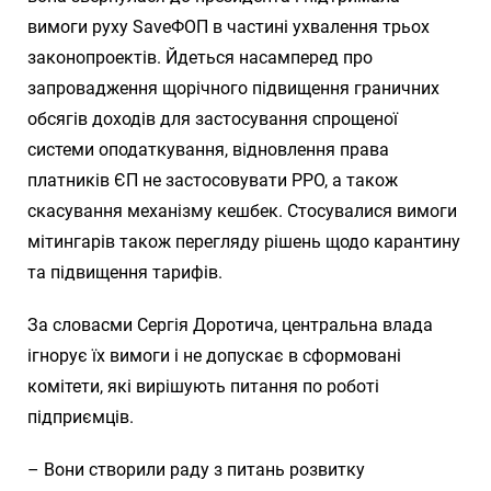
вимоги руху SaveФОП в частині ухвалення трьох
законопроектів. Йдеться насамперед про
запровадження щорічного підвищення граничних
обсягів доходів для застосування спрощеної
системи оподаткування, відновлення права
платників ЄП не застосовувати РРО, а також
скасування механізму кешбек. Стосувалися вимоги
мітингарів також перегляду рішень щодо карантину
та підвищення тарифів.
За словасми Сергія Доротича, центральна влада
ігнорує їх вимоги і не допускає в сформовані
комітети, які вирішують питання по роботі
підприємців.
– Вони створили раду з питань розвитку