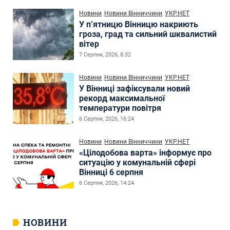
Новини
Новини Вінниччини
УКР.НЕТ
У п’ятницю Вінницю накриють
гроза, град та сильний шквалистий
вітер
7 Серпня, 2026, 8:32
Новини
Новини Вінниччини
УКР.НЕТ
У Вінниці зафіксували новий
рекорд максимальної
температури повітря
6 Серпня, 2026, 16:24
Новини
Новини Вінниччини
УКР.НЕТ
«Цілодобова варта» інформує про
ситуацію у комунальній сфері
Вінниці 6 серпня
6 Серпня, 2026, 14:24
НОВИНИ