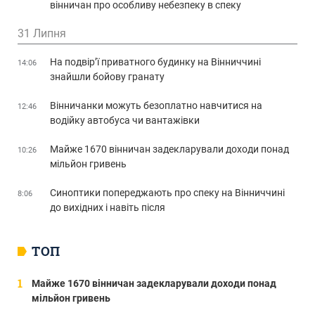
вінничан про особливу небезпеку в спеку
31 Липня
На подвір’ї приватного будинку на Вінниччині
14:06
знайшли бойову гранату
Вінничанки можуть безоплатно навчитися на
12:46
водійку автобуса чи вантажівки
Майже 1670 вінничан задекларували доходи понад
10:26
мільйон гривень
Синоптики попереджають про спеку на Вінниччині
8:06
до вихідних і навіть після
ТОП
Майже 1670 вінничан задекларували доходи понад
мільйон гривень