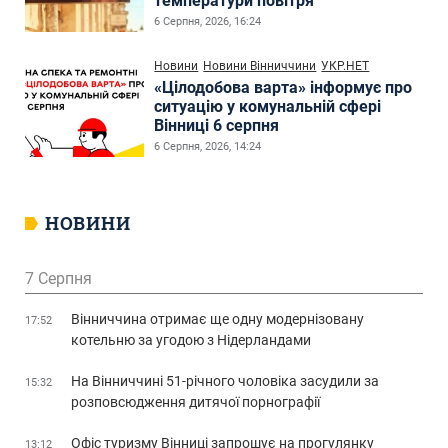
температури повітря
6 Серпня, 2026, 16:24
Новини
Новини Вінниччини
УКР.НЕТ
«Цілодобова варта» інформує про
ситуацію у комунальній сфері
Вінниці 6 серпня
6 Серпня, 2026, 14:24
НОВИНИ
7 Серпня
Вінниччина отримає ще одну модернізовану
17:52
котельню за угодою з Нідерландами
На Вінниччині 51-річного чоловіка засудили за
15:32
розповсюдження дитячої порнографії
Офіс туризму Вінниці запрошує на прогулянку
13:12