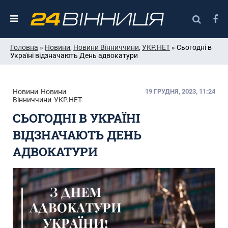
Головна
»
Новини
,
Новини Вінниччини
,
УКР.НЕТ
» Сьогодні в
Україні відзначають День адвокатури
Новини
Новини
19 ГРУДНЯ, 2023, 11:24
Вінниччини
УКР.НЕТ
СЬОГОДНІ В УКРАЇНІ
ВІДЗНАЧАЮТЬ ДЕНЬ
АДВОКАТУРИ