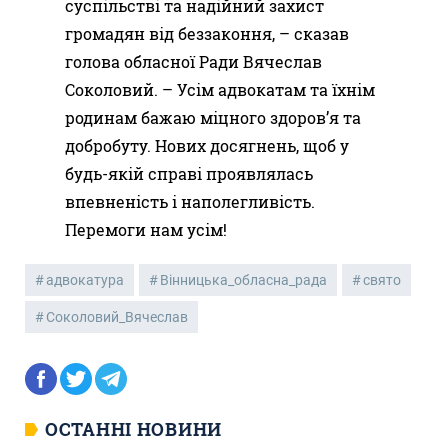
суспільстві та надійний захист
громадян від беззаконня, – сказав
голова обласної Ради Вячеслав
Соколовий. – Усім адвокатам та їхнім
родинам бажаю міцного здоров’я та
добробуту. Нових досягнень, щоб у
будь-якій справі проявлялась
впевненість і наполегливість.
Перемоги нам усім!
адвокатура
Вінницька_обласна_рада
свято
Соколовий_Вячеслав
ОСТАННІ НОВИНИ