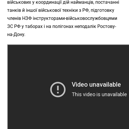
військових у координації дій найманців, постачанні
танків й іншої військової техніки з РФ, підготовку
членів НЗФ інструкторами-військовослужбовцями
ЗС РФ у таборах і на полігонах неподалік Ростову-
на-Дону.