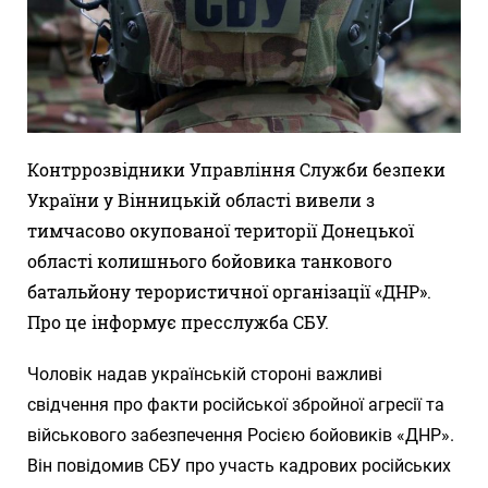
Контррозвідники Управління Служби безпеки
України у Вінницькій області вивели з
тимчасово окупованої території Донецької
області колишнього бойовика танкового
батальйону терористичної організації «ДНР».
Про це інформує пресслужба СБУ.
Чоловік надав українській стороні важливі
свідчення про факти російської збройної агресії та
військового забезпечення Росією бойовиків «ДНР».
Він повідомив СБУ про участь кадрових російських