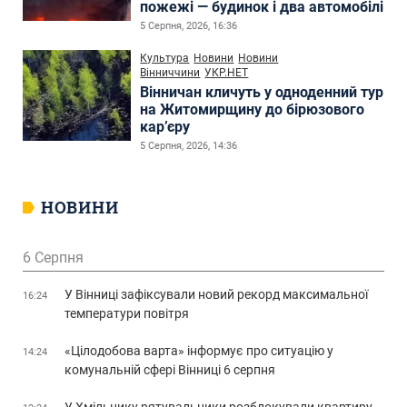
пожежі — будинок і два автомобілі
5 Серпня, 2026, 16:36
Культура
Новини
Новини
Вінниччини
УКР.НЕТ
Вінничан кличуть у одноденний тур
на Житомирщину до бірюзового
кар’єру
5 Серпня, 2026, 14:36
НОВИНИ
6 Серпня
У Вінниці зафіксували новий рекорд максимальної
16:24
температури повітря
«Цілодобова варта» інформує про ситуацію у
14:24
комунальній сфері Вінниці 6 серпня