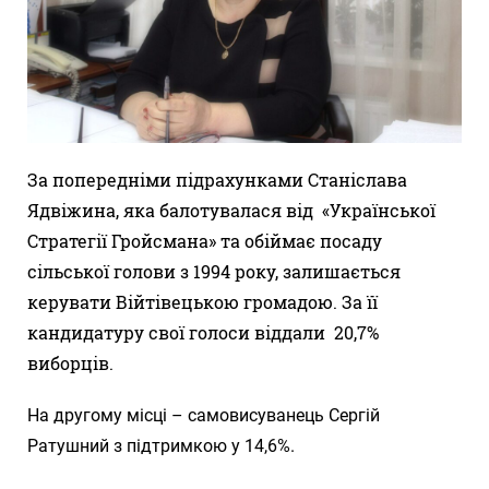
За попередніми підрахунками Станіслава
Ядвіжина, яка балотувалася від «Української
Стратегії Гройсмана» та обіймає посаду
сільської голови з 1994 року, залишається
керувати Війтівецькою громадою. За її
кандидатуру свої голоси віддали 20,7%
виборців.
На другому місці – самовисуванець Сергій
Ратушний з підтримкою у 14,6%.