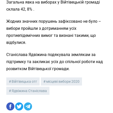
Загальна явка на виборах у Війтівецькій громаді
склала 42, 8% .
Жодних значних порушень зафіксовано не було –
вибори пройшли з дотриманням усіх
протиепідемічних вимог та визнані такими, що
відбулися.
Станіслава Ядвіжина подякувала землякам за
підтримку та закликає усіх до спільної роботи над
розвитком Війтівецької громади.
Війтівецька отг
місцеві вибори 2020
Ядвіжина Станіслава