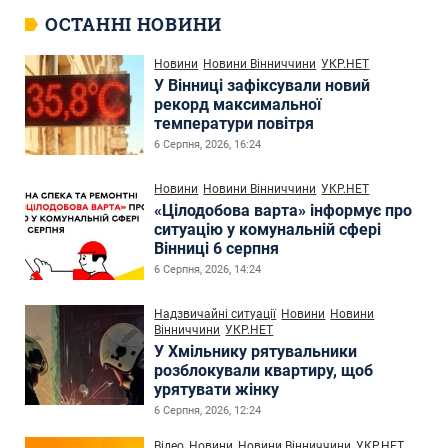
ОСТАННІ НОВИНИ
Новини
Новини Вінниччини
УКР.НЕТ
У Вінниці зафіксували новий
рекорд максимальної
температури повітря
6 Серпня, 2026, 16:24
Новини
Новини Вінниччини
УКР.НЕТ
«Цілодобова варта» інформує про
ситуацію у комунальній сфері
Вінниці 6 серпня
6 Серпня, 2026, 14:24
Надзвичайні ситуації
Новини
Новини
Вінниччини
УКР.НЕТ
У Хмільнику рятувальники
розблокували квартиру, щоб
урятувати жінку
6 Серпня, 2026, 12:24
Відео
Новини
Новини Вінниччини
УКР.НЕТ