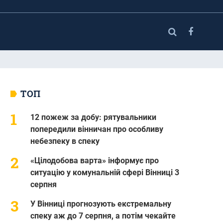
ТОП
12 пожеж за добу: рятувальники
попередили вінничан про особливу
небезпеку в спеку
«Цілодобова варта» інформує про
ситуацію у комунальній сфері Вінниці 3
серпня
У Вінниці прогнозують екстремальну
спеку аж до 7 серпня, а потім чекайте