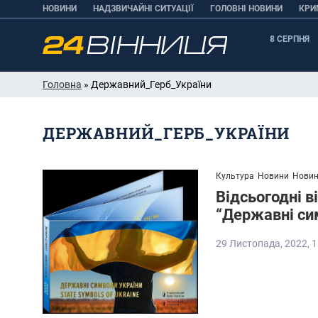
НОВИНИ
НАДЗВИЧАЙНІ СИТУАЦІЇ
ГОЛОВНІ НОВИНИ
КРИ
8 СЕРПНЯ
Головна
» Державний_Герб_України
ДЕРЖАВНИЙ_ГЕРБ_УКРАЇНИ
Культура
Новини
Новин
Відсьогодні 
“Державні си
29 Листопада, 2022, 1