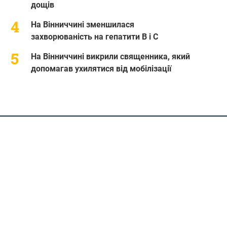
дощів
На Вінниччині зменшилася
захворюваність на гепатити В і С
На Вінниччині викрили священника, який
допомагав ухилятися від мобілізації