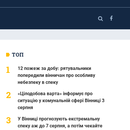
ТОП
12 пожеж за добу: рятувальники
попередили вінничан про особливу
небезпеку в спеку
«Цілодобова варта» інформує про
ситуацію у комунальній сфері Вінниці 3
серпня
У Вінниці прогнозують екстремальну
спеку аж до 7 серпня, а потім чекайте