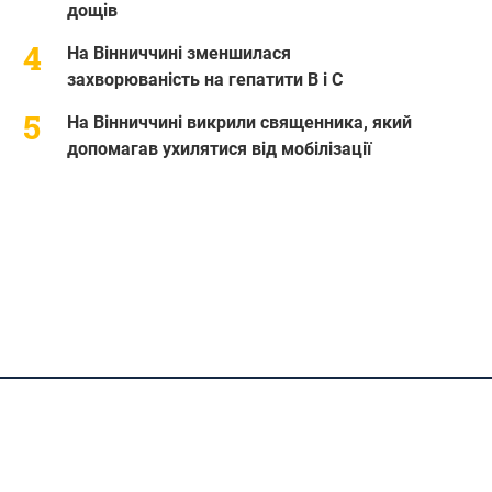
дощів
На Вінниччині зменшилася
захворюваність на гепатити В і С
На Вінниччині викрили священника, який
допомагав ухилятися від мобілізації