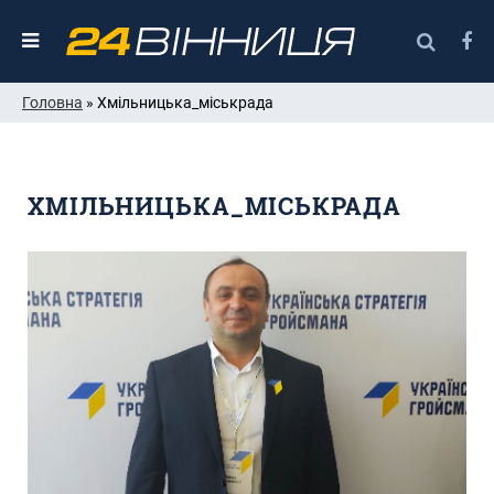
Головна
» Хмільницька_міськрада
ХМІЛЬНИЦЬКА_МІСЬКРАДА