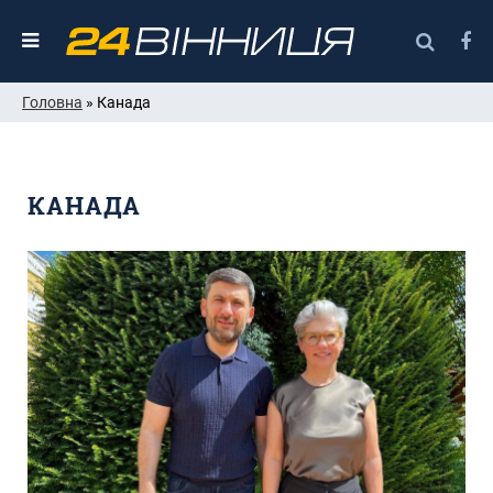
Головна
» Канада
КАНАДА