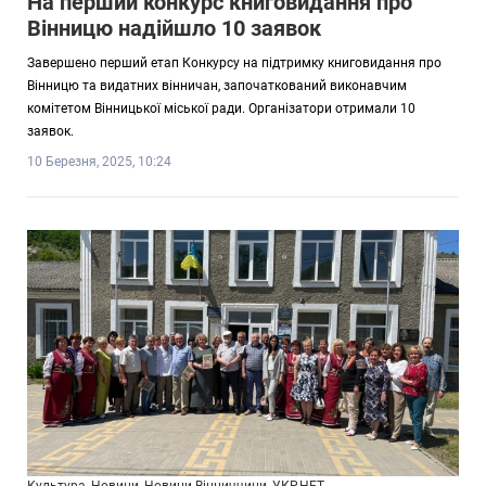
На перший конкурс книговидання про
Вінницю надійшло 10 заявок
Завершено перший етап Конкурсу на підтримку книговидання про
Вінницю та видатних вінничан, започаткований виконавчим
комітетом Вінницької міської ради. Організатори отримали 10
заявок.
10 Березня, 2025, 10:24