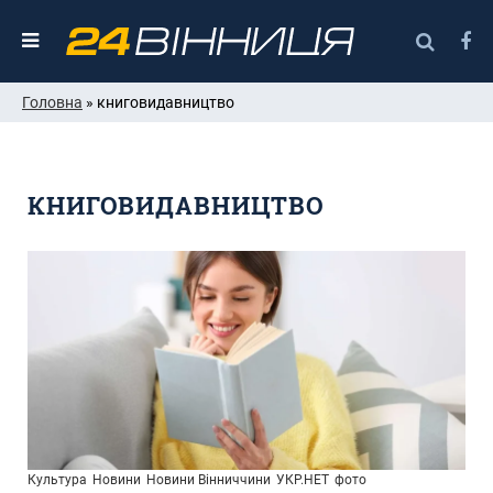
Головна
» книговидавництво
КНИГОВИДАВНИЦТВО
Культура
Новини
Новини Вінниччини
УКР.НЕТ
фото