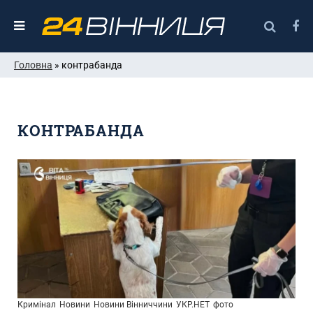
Головна
» контрабанда
КОНТРАБАНДА
Кримінал
Новини
Новини Вінниччини
УКР.НЕТ
фото