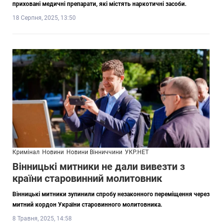
приховані медичні препарати, які містять наркотичні засоби.
18 Серпня, 2025, 13:50
Кримінал
Новини
Новини Вінниччини
УКР.НЕТ
Вінницькі митники не дали вивезти з
країни старовинний молитовник
Вінницькі митники зупинили спробу незаконного переміщення через
митний кордон України старовинного молитовника.
8 Травня, 2025, 14:58