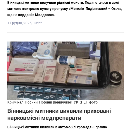
Вінницькі митники вилучили рідкісні монети. Подія сталася в зоні
митного контролю пункту пропуску «Могилів-Подільський – Отач»,
що на кордоні з Молдовою.
1 Грудня, 2025, 13:22
Кримінал
Новини
Новини Вінниччини
УКР.НЕТ
фото
Вінницькі митники виявили приховані
нарковмісні медпрепарати
Вінницькі митники виявили в автомобілі громадян Ізраїлю