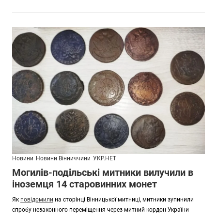
Новини
Новини Вінниччини
УКР.НЕТ
Могилів-подільські митники вилучили в
іноземця 14 старовинних монет
Як
повідомили
на сторінці Вінницької митниці, митники зупинили
спробу незаконного переміщення через митний кордон України