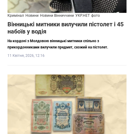
Кримінал
Новини
Новини Вінниччини
УКР.НЕТ
фото
Вінницькі митники вилучили пістолет і 45
набоїв у водія
На кордоні з Молдовою вінницькі митники спільно з
прикордонниками вилучили предмет, схожий на пістолет.
11 Квітня, 2026, 12:16