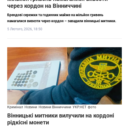
через кордон на Вінниччині
Брендові сережки та годинник майже на мільйон гривень
намагалися вивезти через кордон – завадили вінницькі митники.
5 Лютого, 2026, 18:50
Кримінал
Новини
Новини Вінниччини
УКР.НЕТ
фото
Вінницькі митники вилучили на кордоні
рідкісні монети