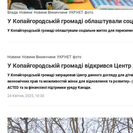
Влада
Новини
Новини Вінниччини
УКР.НЕТ
фото
У Копайгородській громаді облаштували соц
У Копайгородській громаді облаштували соціальне житло для переселенц
Новини
Новини Вінниччини
УКР.НЕТ
фото
У Копайгородській громаді відкрився Центр
У Копайгородській громаді запрацював Центр денного догляду для діте
економічних прав та можливостей жінок для відновлення та розвитку» (
ACTED та за фінансової підтримки уряду Канади.
24 Квітня, 2025, 10:30