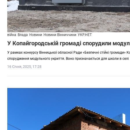
війна
Влада
Новини
Новини Вінниччини
УКР.НЕТ
У Копайгородській громаді спорудили модул
У рамках конкурсу Вінницької обласної Ради «Безпечні стійкі громади» К
спорудження модульного укриття. Воно призначається для школи в селі П
16 Січня, 2025, 17:28