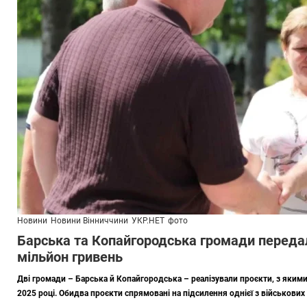
Новини
Новини Вінниччини
УКР.НЕТ
фото
Барська та Копайгородська громади переда
мільйон гривень
Дві громади – Барська й Копайгородська – реалізували проєкти, з якими 
2025 році. Обидва проєкти спрямовані на підсилення однієї з військових