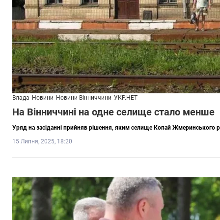
Влада
Новини
Новини Вінниччини
УКР.НЕТ
На Вінниччині на одне селище стало менше
Уряд на засіданні прийняв рішення, яким селище Копай Жмеринського рай
15 Липня, 2025, 18:20