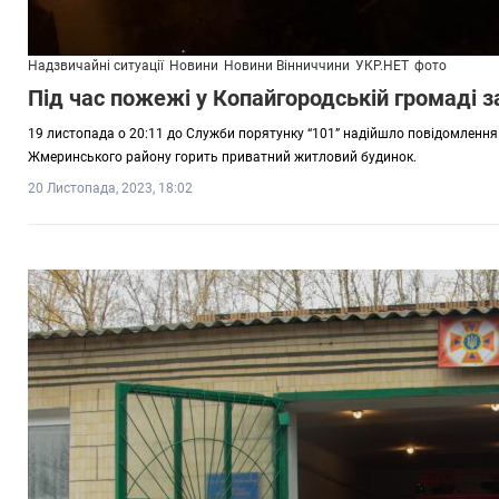
Надзвичайні ситуації
Новини
Новини Вінниччини
УКР.НЕТ
фото
Під час пожежі у Копайгородській громаді з
19 листопада о 20:11 до Служби порятунку “101” надійшло повідомлення 
Жмеринського району горить приватний житловий будинок.
20 Листопада, 2023, 18:02