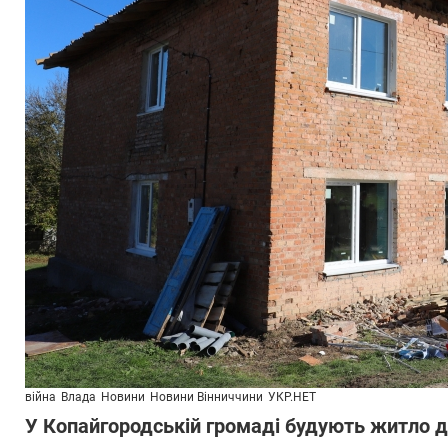
війна
Влада
Новини
Новини Вінниччини
УКР.НЕТ
У Копайгородській громаді будують житло 