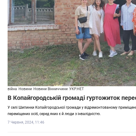
війна
Новини
Новини Вінниччини
УКР.НЕТ
В Копайгородській громаді гуртожиток пер
У селі Шипинки Копайгородської громади у відремонтованому приміщен
переміщених осіб, серед яких є й люди з інвалідністю.
7 Червня, 2024, 11:46