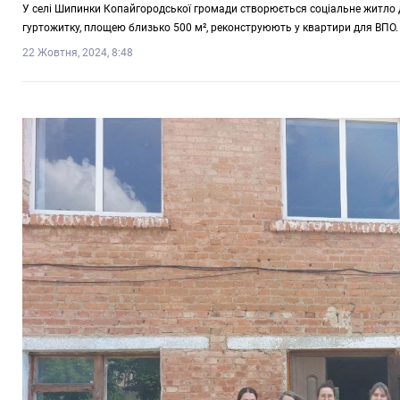
У селі Шипинки Копайгородської громади створюється соціальне житло 
гуртожитку, площею близько 500 м², реконструюють у квартири для ВПО.
22 Жовтня, 2024, 8:48