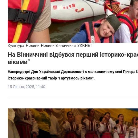
Культура
Новини
Новини Вінниччини
УКР.НЕТ
На Вінниччині відбувся перший історико-кра
віками”
Напередодні Дня Української Державності в мальовничому селі Печера 
історико-краєзнавчий табір "Гартуємось віками".
15 Липня, 2025, 11:40