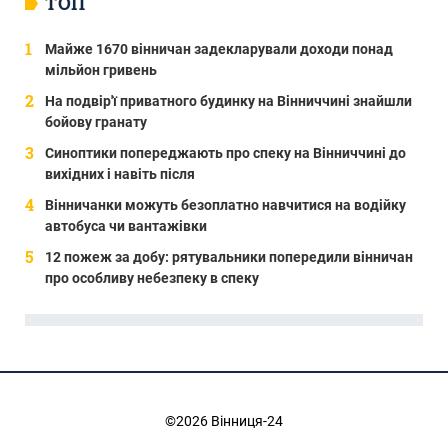
ТОП
Майже 1670 вінничан задекларували доходи понад
мільйон гривень
На подвір'ї приватного будинку на Вінниччині знайшли
бойову гранату
Синоптики попереджають про спеку на Вінниччині до
вихідних і навіть після
Вінничанки можуть безоплатно навчитися на водійку
автобуса чи вантажівки
12 пожеж за добу: рятувальники попередили вінничан
про особливу небезпеку в спеку
©2026 Вінниця-24