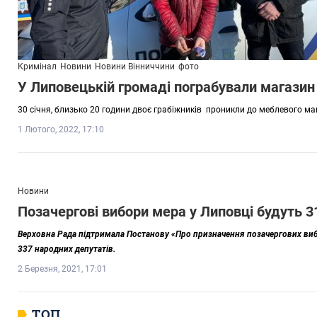
Кримінал
Новини
Новини Вінниччини
фото
У Липовецькій громаді пограбували магазин
30 січня, близько 20 години двоє грабіжників проникли до меблевого маг
1 Лютого, 2022, 17:10
Новини
Позачергові вибори мера у Липовці будуть 
Верховна Рада підтримала Постанову «Про призначення позачергових виб
337 народних депутатів.
2 Березня, 2021, 17:01
ТОП