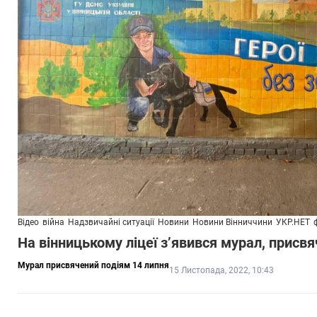
Відео
війна
Надзвичайні ситуації
Новини
Новини Вінниччини
УКР.НЕТ
На вінницькому ліцеї з’явився мурал, прис
Мурал присвячений подіям 14 липня
15 Листопада, 2022, 10:43