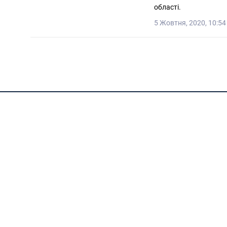
області.
5 Жовтня, 2020, 10:54