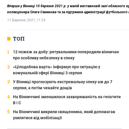
Вперше у Вінниці 10 березня 2021 р. у малій виставковій залі обласного к
колекціонера Олега Семенова та за підтримки адміністрації футбольного 
11 Березня, 2021, 11:25
ТОП
12 пожеж за добу: рятувальники попередили вінничан
про особливу небезпеку в спеку
«Цілодобова варта» інформує про ситуацію у
комунальній сфері Вінниці 3 серпня
У Вінниці прогнозують екстремальну спеку аж до 7
серпня, а потім чекайте дощів
На Вінниччині зменшилася захворюваність на гепатити
В і С
На Вінниччині викрили священника, який допомагав
ухилятися від мобілізації