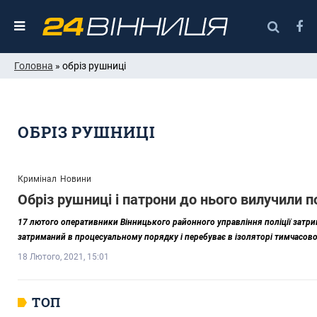
Головна
» обріз рушниці
ОБРІЗ РУШНИЦІ
Кримінал
Новини
Обріз рушниці і патрони до нього вилучили п
17 лютого оперативники Вінницького районного управління поліції затри
затриманий в процесуальному порядку і перебуває в ізоляторі тимчасов
18 Лютого, 2021, 15:01
ТОП