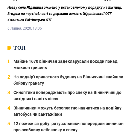
Назву села Жданівка змінено у встановленому порядку на Війтівці.
Згодом на карті області та держави замість Жданівської ОТГ
з’явиться Війтівецька ОТГ.
6 Липня, 2020, 13:05
ТОП
Майже 1670 вінничан задекларували доходи понад
мільйон гривень
На подвір'ї приватного будинку на Вінниччині знайшли
бойову гранату
Синоптики попереджають про спеку на Вінниччині до
вихідних і навіть після
Вінничанки можуть безоплатно навчитися на водійку
автобуса чи вантажівки
12 пожеж за добу: рятувальники попередили вінничан
про особливу небезпеку в спеку