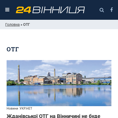
Головна
» ОТГ
ОТГ
Новини
УКР.НЕТ
Жданівської ОТГ на Вінничині не буде