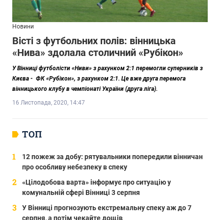
Новини
Вісті з футбольних полів: вінницька
«Нива» здолала столичний «Рубікон»
У Вінниці
футболісти «Ниви» з рахунком 2:1 перемогли суперників з
Києва -
ФК «Рубікон», з рахунком 2:1. Це вже друга перемога
вінницького клубу в чемпіонаті України (друга ліга).
16 Листопада, 2020, 14:47
ТОП
12 пожеж за добу: рятувальники попередили вінничан
про особливу небезпеку в спеку
«Цілодобова варта» інформує про ситуацію у
комунальній сфері Вінниці 3 серпня
У Вінниці прогнозують екстремальну спеку аж до 7
серпня, а потім чекайте дощів