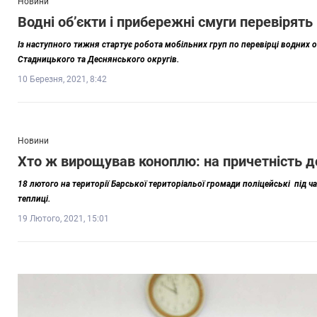
Новини
Водні об’єкти і прибережні смуги перевірять 
Із наступного тижня стартує робота мобільних груп по перевірці водних о
Стадницького та Деснянського округів.
10 Березня, 2021, 8:42
Новини
Хто ж вирощував коноплю: на причетність д
18 лютого на території Барської територіальої громади поліцейські пі
теплиці.
19 Лютого, 2021, 15:01