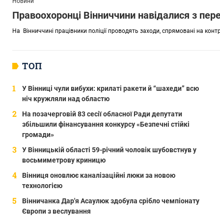
Новини
Правоохоронці Вінниччини навідалися з пере
На Вінниччині працівники поліції проводять заходи, спрямовані на кон
ТОП
У Вінниці чули вибухи: крилаті ракети й “шахеди” всю
ніч кружляли над областю
На позачерговій 83 сесії обласної Ради депутати
збільшили фінансування конкурсу «Безпечні стійкі
громади»
У Вінницькій області 59-річний чоловік шубовстнув у
восьмиметрову криницю
Вінниця оновлює каналізаційні люки за новою
технологією
Вінничанка Дар'я Асаулюк здобула срібло чемпіонату
Європи з веслування