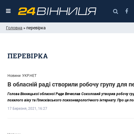
Головна
» перевірка
ПЕРЕВІРКА
Новини
УКР.НЕТ
В обласній раді створили робочу групу для 
Голова Вінницької обласної Ради Вячеслав Соколовий утворив робочу груп
похилого віку та Плисківського психоневрологічного інтернату. Про це 
17 Березня, 2021, 16:27