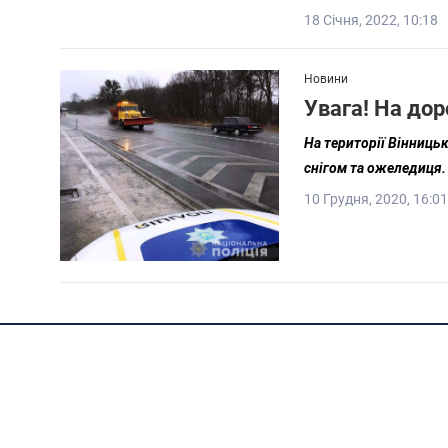
18 Січня, 2022, 10:18
Новини
Увага! На до
На території Вінницьк
снігом та ожеледиця.
10 Грудня, 2020, 16:01