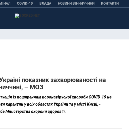
МІНАЛ
COVID-19
ВЛАДА
НОВИНИ ВІННИЧЧИНИ
КОНТАКТИ
Україні показник захворюваності на
нниччині, – МОЗ
итуація із поширенням коронавірусної хвороби COVID-19 не
 карантин у всіх областях України та у місті Києві
, -
жб
а
Міністерства охорони здоров’я.