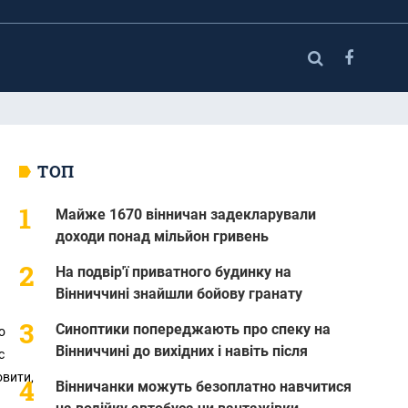
ТОП
Майже 1670 вінничан задекларували
доходи понад мільйон гривень
На подвір'ї приватного будинку на
Вінниччині знайшли бойову гранату
Синоптики попереджають про спеку на
о
Вінниччині до вихідних і навіть після
с
овити,
Вінничанки можуть безоплатно навчитися