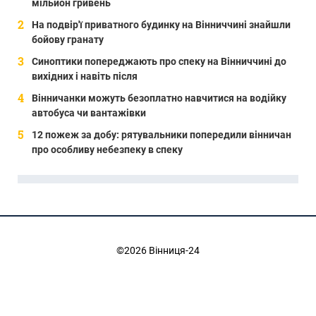
мільйон гривень
На подвір'ї приватного будинку на Вінниччині знайшли
бойову гранату
Синоптики попереджають про спеку на Вінниччині до
вихідних і навіть після
Вінничанки можуть безоплатно навчитися на водійку
автобуса чи вантажівки
12 пожеж за добу: рятувальники попередили вінничан
про особливу небезпеку в спеку
©2026 Вінниця-24