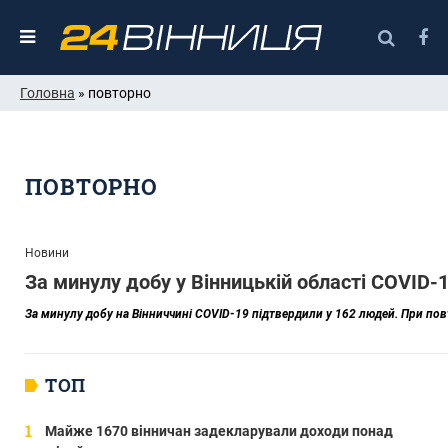
Головна
» повторно
ПОВТОРНО
Новини
За минулу добу у Вінницькій області COVID-
За минулу добу на Вінниччині COVID-19 підтвердили у 162 людей. При по
ТОП
Майже 1670 вінничан задекларували доходи понад