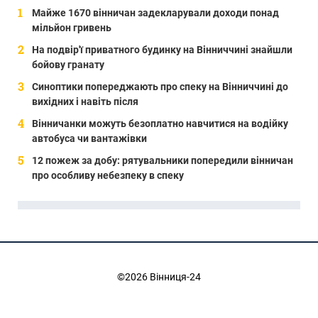
Майже 1670 вінничан задекларували доходи понад
мільйон гривень
На подвір'ї приватного будинку на Вінниччині знайшли
бойову гранату
Синоптики попереджають про спеку на Вінниччині до
вихідних і навіть після
Вінничанки можуть безоплатно навчитися на водійку
автобуса чи вантажівки
12 пожеж за добу: рятувальники попередили вінничан
про особливу небезпеку в спеку
©2026 Вінниця-24