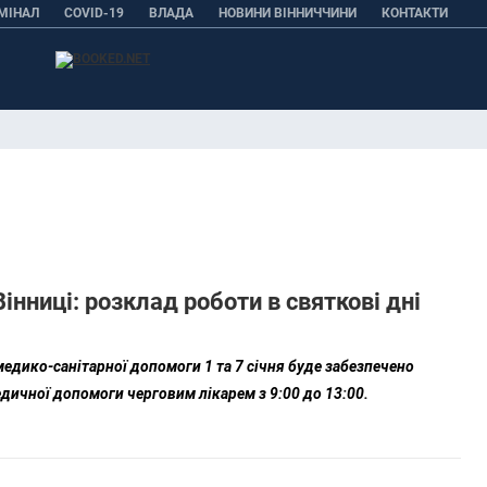
МІНАЛ
COVID-19
ВЛАДА
НОВИНИ ВІННИЧЧИНИ
КОНТАКТИ
нниці: розклад роботи в святкові дні
медико-санітарної допомоги
1
та 7 січня буде забезпечено
дичної допомоги черговим лікарем з 9:00 до 13:00.